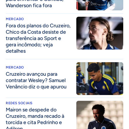
Wanderson fica fora
MERCADO
Fora dos planos do Cruzeiro,
Chico da Costa desiste de
transferência ao Sport e
gera incômodo; veja
detalhes
MERCADO
Cruzeiro avançou para
contratar Wesley? Samuel
Venâncio diz o que apurou
REDES SOCIAIS
Mairon se despede do
Cruzeiro, manda recado à
torcida e cita Pedrinho e
Adilson