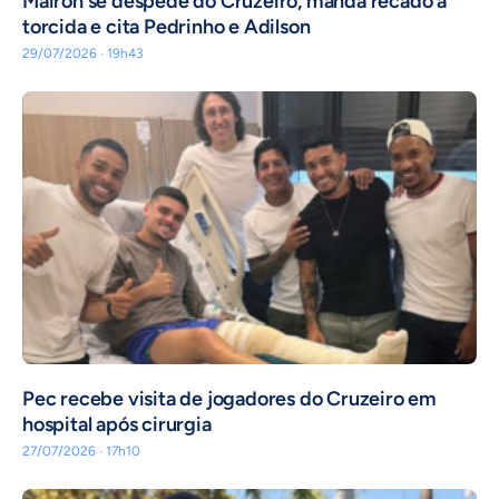
Mairon se despede do Cruzeiro, manda recado à
torcida e cita Pedrinho e Adilson
29/07/2026 · 19h43
Pec recebe visita de jogadores do Cruzeiro em
hospital após cirurgia
27/07/2026 · 17h10