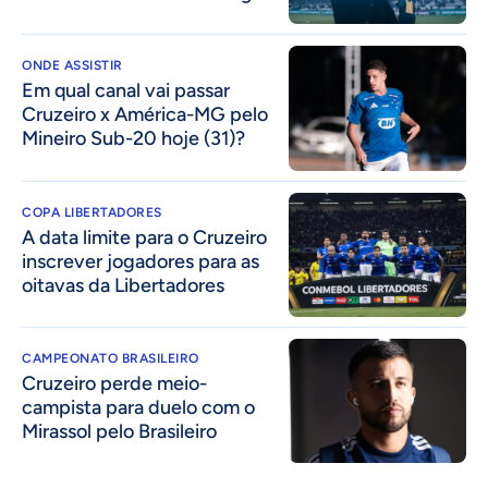
ONDE ASSISTIR
Em qual canal vai passar
Cruzeiro x América-MG pelo
Mineiro Sub-20 hoje (31)?
COPA LIBERTADORES
A data limite para o Cruzeiro
inscrever jogadores para as
oitavas da Libertadores
CAMPEONATO BRASILEIRO
Cruzeiro perde meio-
campista para duelo com o
Mirassol pelo Brasileiro