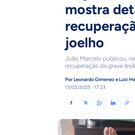
mostra det
recuperaçã
joelho
João Marcelo publicou, nes
recuperação da grave lesão
Por
Leonardo Gimenez
e
Luiz H
13/02/2025 · 17:23