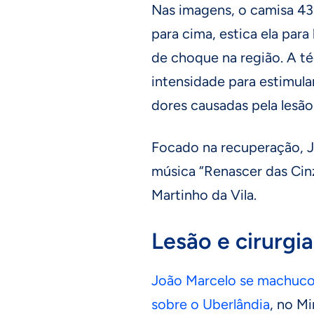
Nas imagens, o camisa 43 
para cima, estica ela para
de choque na região. A té
intensidade para estimular
dores causadas pela lesão
Focado na recuperação, J
música “Renascer das Cin
Martinho da Vila.
Lesão e cirurgia
João Marcelo se machucou 
sobre o Uberlândia
, no Mi