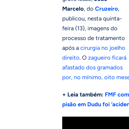
Marcelo
, do
Cruzeiro
,
publicou, nesta quinta-
feira (13), imagens do
processo de tratamento
após a
cirurgia no joelho
direito
. O
zagueiro ficará
afastado dos gramados
por, no mínimo, oito mes
+ Leia também:
FMF come
pisão em Dudu foi ‘aciden