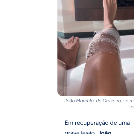
João Marcelo, do Cruzeiro, se re
so
Em recuperação de uma
grave lesão,
João