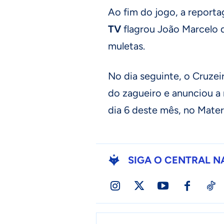
Ao fim do jogo, a repor
TV
flagrou João Marcelo 
muletas.
No dia seguinte, o Cruze
do zagueiro e anunciou a 
dia 6 deste mês, no Mater
SIGA O CENTRAL N