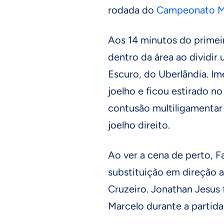
rodada do
Campeonato M
Aos 14 minutos do primei
dentro da área ao dividi
Escuro, do Uberlândia. Im
joelho e ficou estirado n
contusão multiligamentar 
joelho direito.
Ao ver a cena de perto, Fa
substituição em direção
Cruzeiro. Jonathan Jesus 
Marcelo durante a partida