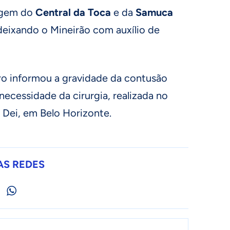
tagem do
Central da Toca
e da
Samuca
deixando o Mineirão com auxílio de
iro informou a gravidade da contusão
necessidade da cirurgia, realizada no
 Dei, em Belo Horizonte.
AS REDES