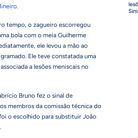
les
ineiro
.
Sini
ro tempo, o zagueiro escorregou
r uma bola com o meia Guilherme
ediatamente, ele levou a mão ao
o gramado. Ele teve constatada uma
associada a lesões meniscais no
brício Bruno fez o sinal de
 aos membros da comissão técnica do
foi o escolhido para substituir João
.