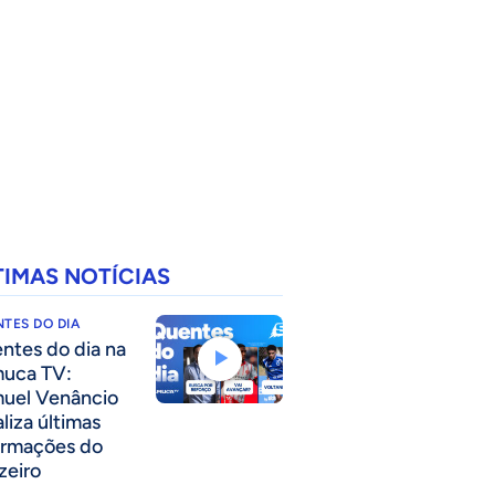
TIMAS NOTÍCIAS
TES DO DIA
ntes do dia na
uca TV:
uel Venâncio
liza últimas
ormações do
zeiro