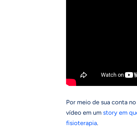
Por meio de sua conta no
vídeo em um
story em qu
fisioterapia
.