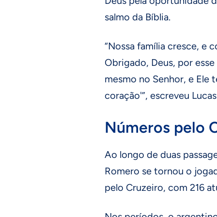
Deus pela oportunidade d
salmo da Bíblia.
“Nossa família cresce, e
Obrigado, Deus, por esse 
mesmo no Senhor, e Ele t
coração'”, escreveu Luca
Números pelo C
Ao longo de duas passage
Romero se tornou o jogad
pelo Cruzeiro, com 216 a
Nos períodos, o argentino