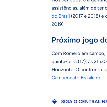
assistências, além de te
do Brasil
(2017 e 2018) e
2019).
Próximo jogo d
Com Romero em campo, o 
quinta-feira (17), às 21h30
Horizonte. O confronto se
Campeonato Brasileiro
.
SIGA O CENTRAL N