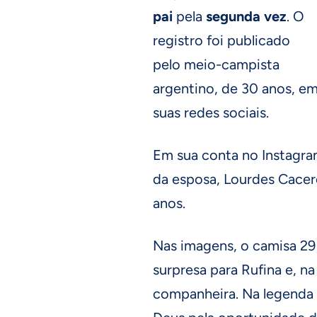
pai
pela
segunda vez
. O
registro foi publicado
pelo meio-campista
argentino, de 30 anos, e
suas redes sociais.
Em sua conta no Instagra
da esposa, Lourdes Cacere
anos.
Nas imagens, o camisa 29
surpresa para Rufina e, na
companheira. Na legenda