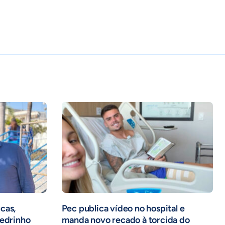
cas,
Pec publica vídeo no hospital e
Pedrinho
manda novo recado à torcida do