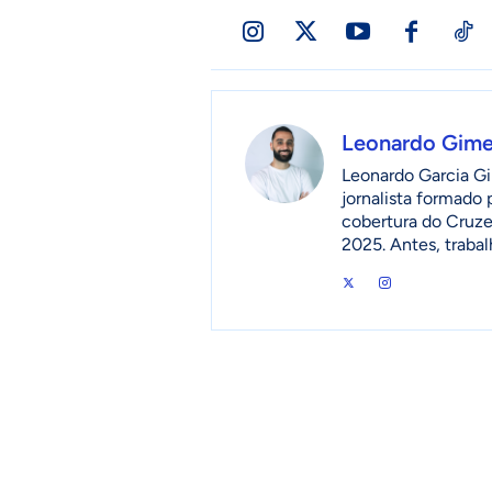
Leonardo Gim
Leonardo Garcia Gi
jornalista formado
cobertura do Cruzei
2025. Antes, traba