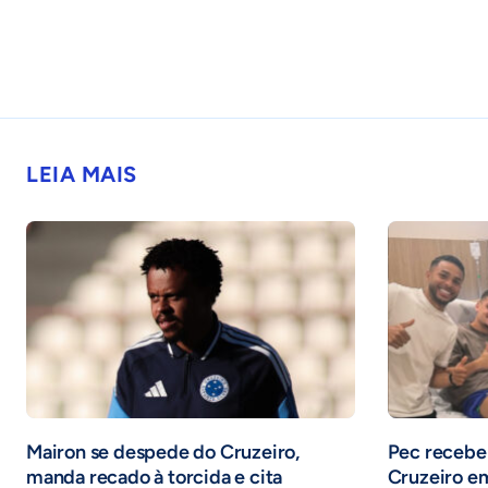
LEIA MAIS
Mairon se despede do Cruzeiro,
Pec recebe 
manda recado à torcida e cita
Cruzeiro em