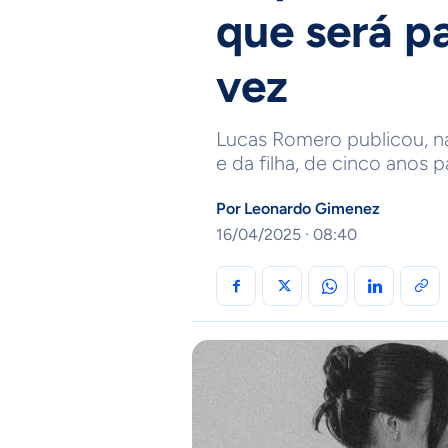
que será p
vez
Lucas Romero publicou, na
e da filha, de cinco anos 
Por
Leonardo Gimenez
16/04/2025 · 08:40