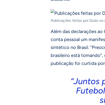
Publicações feitas por Dudu no
Além das declarações ao 
conta pessoal um manifes
sintético no Brasil. “Pre
brasileiro está tomando”,
publicação foi curtida po
“Juntos 
Futebol
s