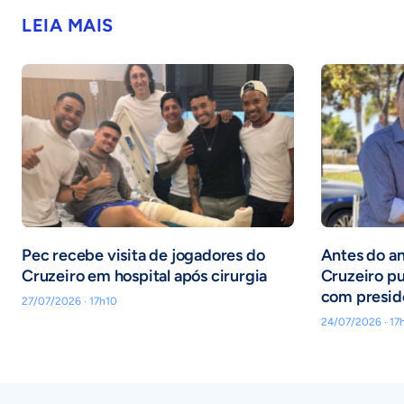
LEIA MAIS
Pec recebe visita de jogadores do
Antes do an
Cruzeiro em hospital após cirurgia
Cruzeiro pu
com presid
27/07/2026 · 17h10
24/07/2026 · 17