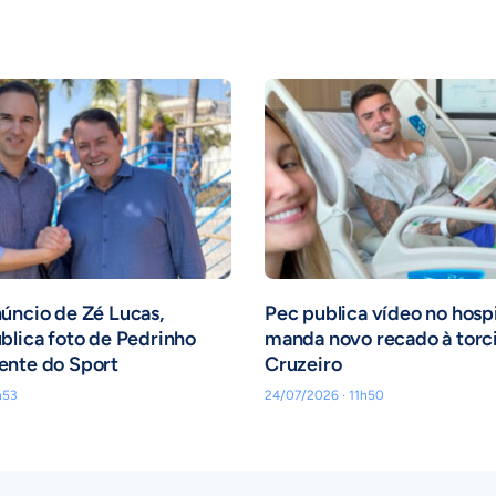
úncio de Zé Lucas,
Pec publica vídeo no hospi
blica foto de Pedrinho
manda novo recado à torc
ente do Sport
Cruzeiro
h53
24/07/2026 · 11h50