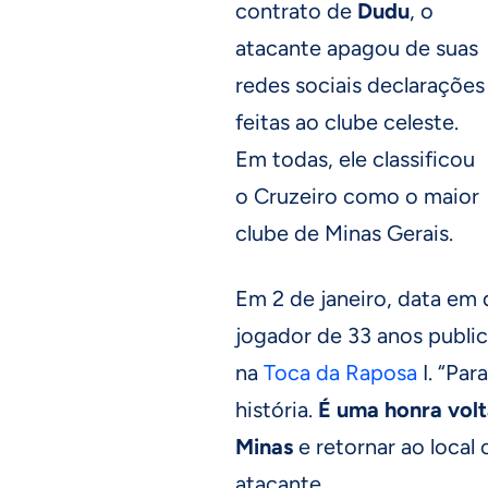
contrato de
Dudu
, o
atacante apagou de suas
redes sociais declarações
feitas ao clube celeste.
Em todas, ele classificou
o Cruzeiro como o maior
clube de Minas Gerais.
Em 2 de janeiro, data em
jogador de 33 anos public
na
Toca da Raposa
I. “Par
história.
É uma honra volt
Minas
e retornar ao local
atacante.