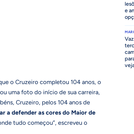
lesõ
e am
opç
MAR
Vaz
ter
cam
par
vej
 que o Cruzeiro completou 104 anos, o
ou uma foto do início de sua carreira,
abéns, Cruzeiro, pelos 104 anos de
ar a defender as cores do Maior de
 onde tudo começou”, escreveu o