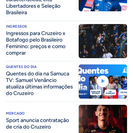
Libertadores e Seleção
Brasileira
INGRESSOS
Ingressos para Cruzeiro x
Botafogo pelo Brasileiro
Feminino: preços e como
comprar
QUENTES DO DIA
Quentes do dia na Samuca
TV: Samuel Venâncio
atualiza últimas informações
do Cruzeiro
MERCADO
Sport anuncia contratação
de cria do Cruzeiro