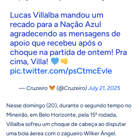
Lucas Villalba mandou um
recado para a Nação Azul
agradecendo as mensagens de
apoio que recebeu após o
choque na partida de ontem! Pra
cima, Villa!
pic.twitter.com/psCtmcEvle
— Cruzeiro
(@Cruzeiro)
July 21, 2025
Nesse domingo (20), durante o segundo tempo no
Mineirão, em Belo Horizonte, pela 15ª rodada,
Villalba sofreu um choque de cabeça ao disputar
uma bola áerea com o zagueiro Wilker Ángel.