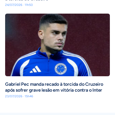
24/07/2026 · 11h50
Gabriel Pec manda recado à torcida do Cruzeiro
após sofrer grave lesão em vitória contra o Inter
23/07/2026 · 15h46