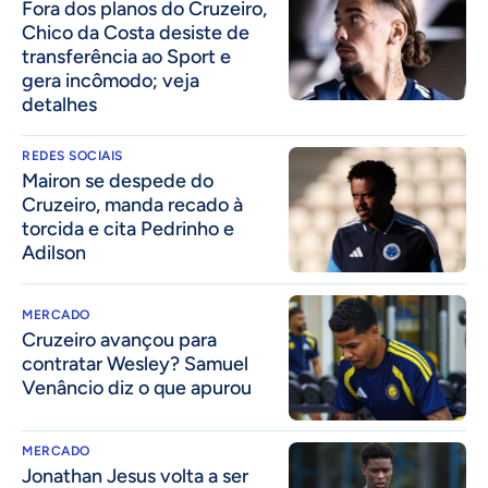
Fora dos planos do Cruzeiro,
Chico da Costa desiste de
transferência ao Sport e
gera incômodo; veja
detalhes
REDES SOCIAIS
Mairon se despede do
Cruzeiro, manda recado à
torcida e cita Pedrinho e
Adilson
MERCADO
Cruzeiro avançou para
contratar Wesley? Samuel
Venâncio diz o que apurou
MERCADO
Jonathan Jesus volta a ser