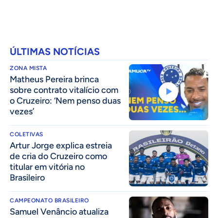
ÚLTIMAS NOTÍCIAS
ZONA MISTA
Matheus Pereira brinca
sobre contrato vitalício com
o Cruzeiro: ‘Nem penso duas
vezes’
COLETIVAS
Artur Jorge explica estreia
de cria do Cruzeiro como
titular em vitória no
Brasileiro
CAMPEONATO BRASILEIRO
Samuel Venâncio atualiza