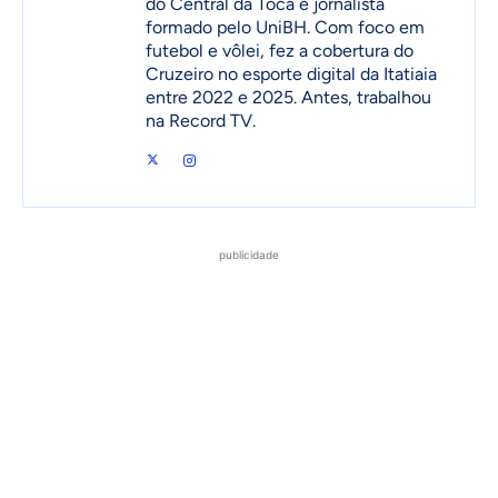
do Central da Toca e jornalista
formado pelo UniBH. Com foco em
futebol e vôlei, fez a cobertura do
Cruzeiro no esporte digital da Itatiaia
entre 2022 e 2025. Antes, trabalhou
na Record TV.
publicidade