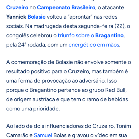
Cruzeiro
no
Campeonato Brasileiro
, o atacante
Yannick
Bolasie
voltou a “aprontar” nas redes
sociais. Na madrugada desta segunda-feira (22), o
congolês celebrou o
triunfo sobre o
Bragantino
,
pela 24ª rodada, com um
energético em mãos
.
A comemoração de Bolasie não envolve somente o
resultado positivo para o Cruzeiro, mas também é
uma forma de provocação ao adversário. Isso
porque o Bragantino pertence ao grupo Red Bull,
de origem austríaca e que tem o ramo de bebidas
como uma prioridade.
Ao lado de dois influenciadores do Cruzeiro, Tonim
Camarão e
Samuel
Bolasie gravou o vídeo em sua