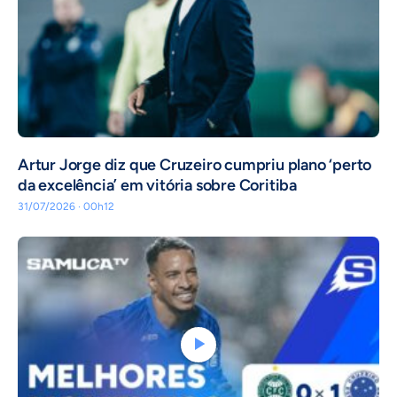
Artur Jorge diz que Cruzeiro cumpriu plano ‘perto
da excelência’ em vitória sobre Coritiba
31/07/2026 · 00h12