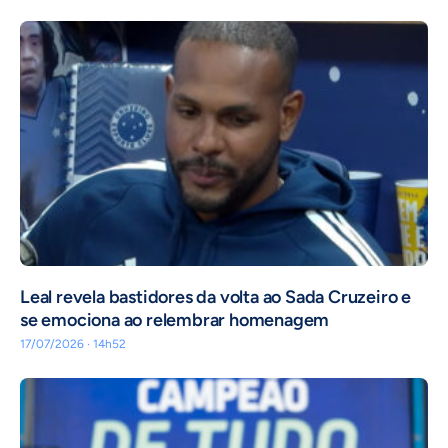
Leal revela bastidores da volta ao Sada Cruzeiro e
se emociona ao relembrar homenagem
17/07/2026 · 14h52