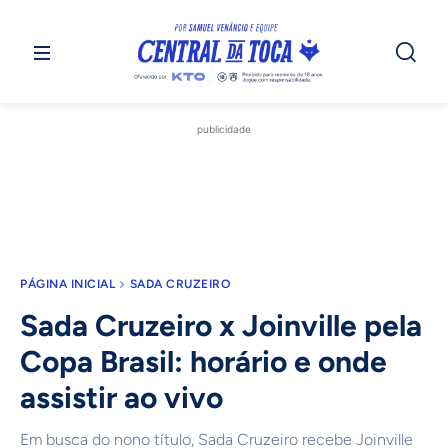
publicidade
PÁGINA INICIAL
SADA CRUZEIRO
Sada Cruzeiro x Joinville pela
Copa Brasil: horário e onde
assistir ao vivo
Em busca do nono título, Sada Cruzeiro recebe Joinville