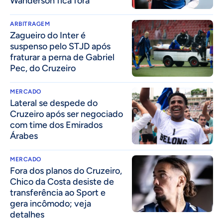
Wanderson fica fora
ARBITRAGEM
Zagueiro do Inter é
suspenso pelo STJD após
fraturar a perna de Gabriel
Pec, do Cruzeiro
MERCADO
Lateral se despede do
Cruzeiro após ser negociado
com time dos Emirados
Árabes
MERCADO
Fora dos planos do Cruzeiro,
Chico da Costa desiste de
transferência ao Sport e
gera incômodo; veja
detalhes