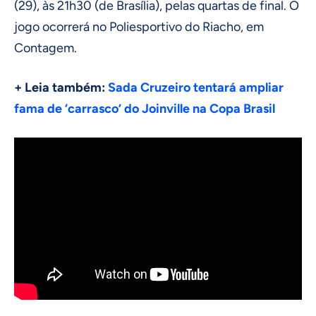
(29), às 21h30 (de Brasília), pelas quartas de final. O
jogo ocorrerá no Poliesportivo do Riacho, em
Contagem.
+ Leia também:
Sada Cruzeiro tentará ampliar
fama de ‘carrasco’ do Joinville na Copa Brasil