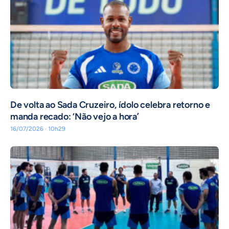
De volta ao Sada Cruzeiro, ídolo celebra retorno e
manda recado: ‘Não vejo a hora’
16/07/2026 · 10h29