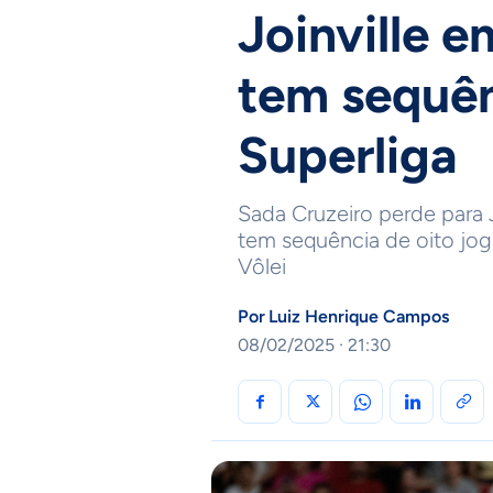
Joinville e
tem sequên
Superliga
Sada Cruzeiro perde para J
tem sequência de oito jog
Vôlei
Por
Luiz Henrique Campos
08/02/2025 · 21:30