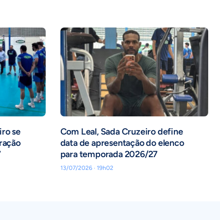
iro se
Com Leal, Sada Cruzeiro define
aração
data de apresentação do elenco
7
para temporada 2026/27
13/07/2026 · 19h02