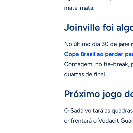
mata-mata.
Joinville foi al
No último dia 30 de janei
Copa Brasil ao perder par
Contagem, no tie-break, po
quartas de final.
Próximo jogo d
O Sada voltará as quadras
enfrentará o Vedacit Guar