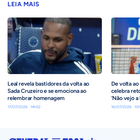
LEIA MAIS
Leal revela bastidores da volta ao
De volta ao
Sada Cruzeiro e se emociona ao
celebra ret
relembrar homenagem
‘Não vejo a 
17/07/2026 · 14h52
16/07/2026 · 10