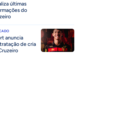
liza últimas
ormações do
zeiro
CADO
rt anuncia
tratação de cria
Cruzeiro