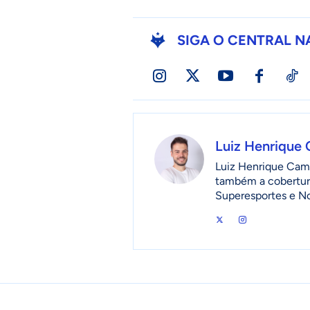
SIGA O CENTRAL N
Luiz Henrique
Luiz Henrique Camp
também a cobertur
Superesportes e No