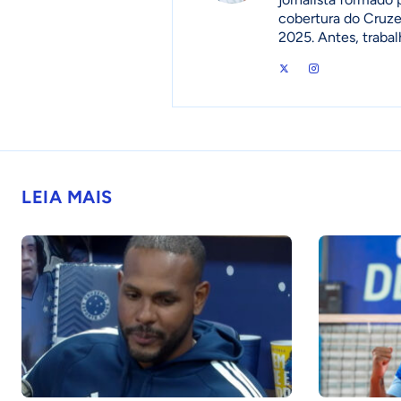
cobertura do Cruzei
2025. Antes, traba
LEIA MAIS