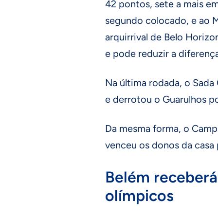
42 pontos, sete a mais e
segundo colocado, e ao M
arquirrival de Belo Horiz
e pode reduzir a diferença
Na última rodada, o Sada 
e derrotou o Guarulhos p
Da mesma forma, o Campi
venceu os donos da casa p
Belém receberá
olímpicos