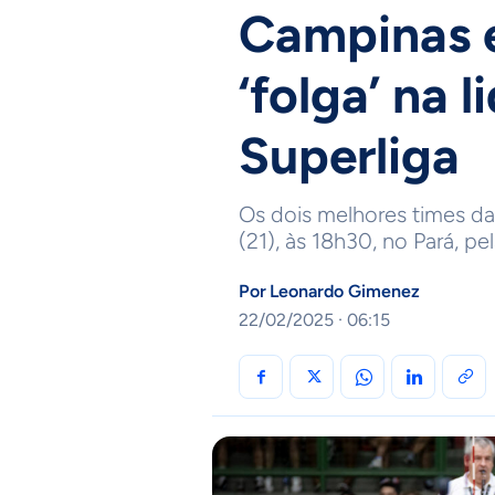
Campinas 
‘folga’ na 
Superliga
Os dois melhores times da
(21), às 18h30, no Pará, pe
Por
Leonardo Gimenez
22/02/2025 · 06:15