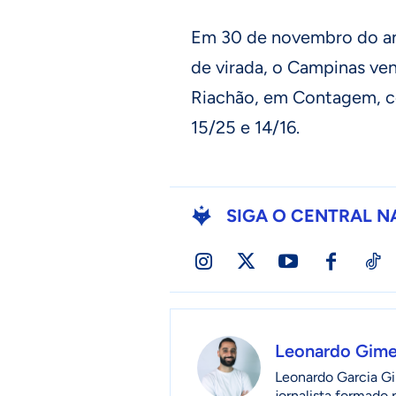
Em 30 de novembro do ano
de virada, o Campinas ven
Riachão, em Contagem, co
15/25 e 14/16.
SIGA O CENTRAL N
Leonardo Gim
Leonardo Garcia Gi
jornalista formado