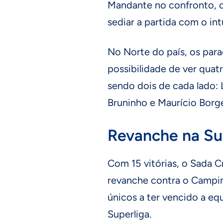
Mandante no confronto, 
sediar a partida com o int
No Norte do país, os par
possibilidade de ver qua
sendo dois de cada lado: 
Bruninho e Maurício Borg
Revanche na Su
Com 15 vitórias, o Sada C
revanche contra o Campin
únicos a ter vencido a e
Superliga.