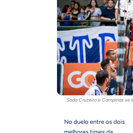
Sada Cruzeiro e Campinas se e
No duelo entre os dois
melhores times da