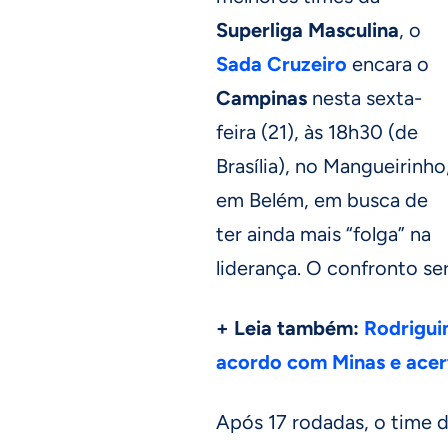
Superliga Masculina
, o
Sada Cruzeiro
encara o
Campinas
nesta sexta-
feira (21), às 18h30 (de
Brasília), no Mangueirinho
em Belém, em busca de
ter ainda mais “folga” na
liderança. O confronto ser
+ Leia também:
Rodrigui
acordo com Minas e acer
Após 17 rodadas, o time de