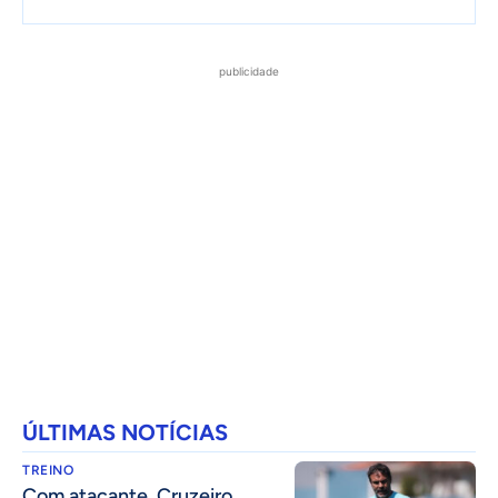
publicidade
ÚLTIMAS NOTÍCIAS
TREINO
Com atacante, Cruzeiro