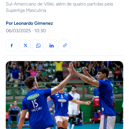
Sul-Americano de Vôlei, além de quatro partidas pela
Superliga Masculina
Por
Leonardo Gimenez
06/03/2025 · 10:30