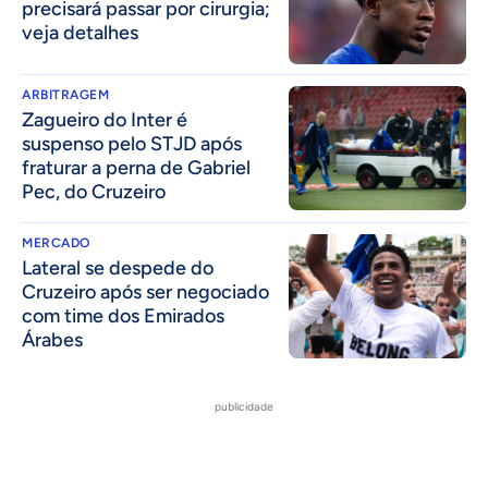
precisará passar por cirurgia;
veja detalhes
ARBITRAGEM
Zagueiro do Inter é
suspenso pelo STJD após
fraturar a perna de Gabriel
Pec, do Cruzeiro
MERCADO
Lateral se despede do
Cruzeiro após ser negociado
com time dos Emirados
Árabes
publicidade