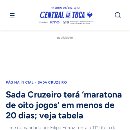
publicidade
PÁGINA INICIAL
SADA CRUZEIRO
Sada Cruzeiro terá ‘maratona
de oito jogos’ em menos de
20 dias; veja tabela
Time comandado por Filipe Ferraz tentará 11º título do