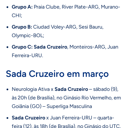
Grupo A:
Praia Clube, River Plate-ARG, Murano-
CHI;
Grupo B:
Ciudad Voley-ARG, Sesi Bauru,
Olympic-BOL;
Grupo C:
Sada Cruzeiro
, Monteiros-ARG, Juan
Ferreira-URU.
Sada Cruzeiro em março
Neurologia Ativa x
Sada Cruzeiro
– sábado (9),
às 20h (de Brasília), no Ginásio Rio Vermelho, em
Goiânia (GO) – Superliga Masculina
Sada Cruzeiro
x Juan Ferreira-URU – quarta-
feira (12), às 18h (de Brasília), no Ginásio do UTC,