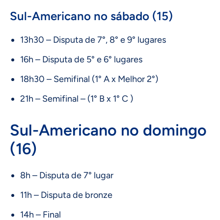
Sul-Americano no sábado (15)
13h30 – Disputa de 7°, 8° e 9° lugares
16h – Disputa de 5° e 6° lugares
18h30 – Semifinal (1° A x Melhor 2°)
21h – Semifinal – (1° B x 1° C )
Sul-Americano no domingo
(16)
8h – Disputa de 7° lugar
11h – Disputa de bronze
14h – Final