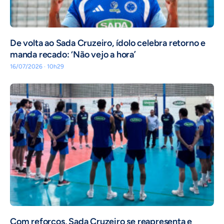
De volta ao Sada Cruzeiro, ídolo celebra retorno e
manda recado: ‘Não vejo a hora’
16/07/2026 · 10h29
Com reforços, Sada Cruzeiro se reapresenta e