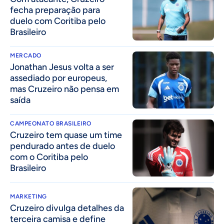
fecha preparação para
duelo com Coritiba pelo
Brasileiro
MERCADO
Jonathan Jesus volta a ser
assediado por europeus,
mas Cruzeiro não pensa em
saída
CAMPEONATO BRASILEIRO
Cruzeiro tem quase um time
pendurado antes de duelo
com o Coritiba pelo
Brasileiro
MARKETING
Cruzeiro divulga detalhes da
terceira camisa e define