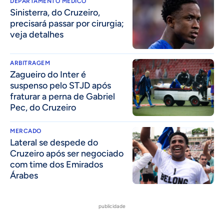
DEPARTAMENTO MÉDICO
Sinisterra, do Cruzeiro,
precisará passar por cirurgia;
veja detalhes
ARBITRAGEM
Zagueiro do Inter é
suspenso pelo STJD após
fraturar a perna de Gabriel
Pec, do Cruzeiro
MERCADO
Lateral se despede do
Cruzeiro após ser negociado
com time dos Emirados
Árabes
publicidade