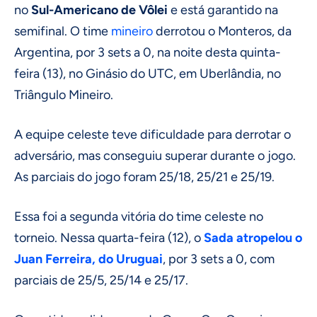
no
Sul-Americano de Vôlei
e está garantido na
semifinal. O time
mineiro
derrotou o Monteros, da
Argentina, por 3 sets a 0, na noite desta quinta-
feira (13), no Ginásio do UTC, em Uberlândia, no
Triângulo Mineiro.
A equipe celeste teve dificuldade para derrotar o
adversário, mas conseguiu superar durante o jogo.
As parciais do jogo foram 25/18, 25/21 e 25/19.
Essa foi a segunda vitória do time celeste no
torneio. Nessa quarta-feira (12), o
Sada atropelou o
Juan Ferreira, do Uruguai
, por 3 sets a 0, com
parciais de 25/5, 25/14 e 25/17.