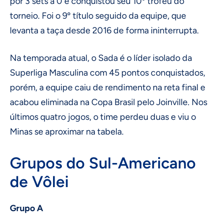
por 3 sets a 0 e conquistou seu 10º troféu do
torneio. Foi o 9º título seguido da equipe, que
levanta a taça desde 2016 de forma ininterrupta.
Na temporada atual, o Sada é o líder isolado da
Superliga Masculina com 45 pontos conquistados,
porém, a equipe caiu de rendimento na reta final e
acabou eliminada na Copa Brasil pelo Joinville. Nos
últimos quatro jogos, o time perdeu duas e viu o
Minas se aproximar na tabela.
Grupos do Sul-Americano
de Vôlei
Grupo A