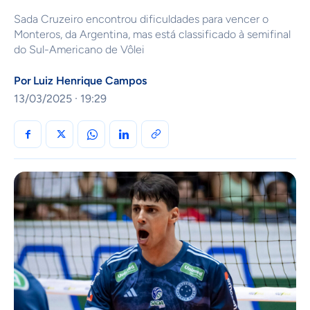
Sada Cruzeiro encontrou dificuldades para vencer o
Monteros, da Argentina, mas está classificado à semifinal
do Sul-Americano de Vôlei
Por
Luiz Henrique Campos
13/03/2025 · 19:29