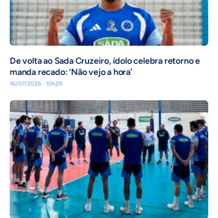
De volta ao Sada Cruzeiro, ídolo celebra retorno e
manda recado: ‘Não vejo a hora’
16/07/2026 · 10h29