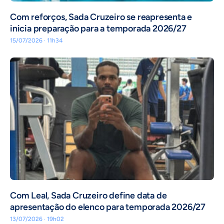
Com reforços, Sada Cruzeiro se reapresenta e
inicia preparação para a temporada 2026/27
15/07/2026 · 11h34
Com Leal, Sada Cruzeiro define data de
apresentação do elenco para temporada 2026/27
13/07/2026 · 19h02