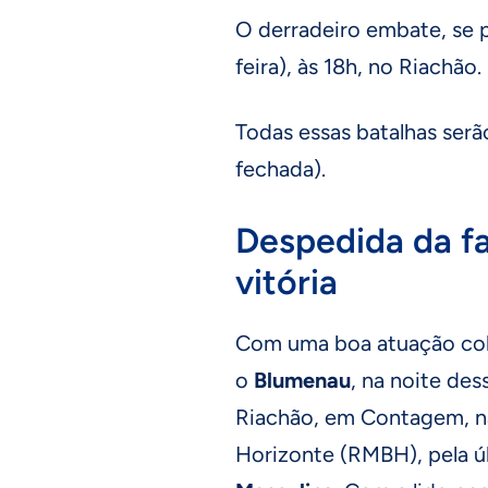
O derradeiro embate, se pr
feira), às 18h, no Riachão.
Todas essas batalhas serã
fechada).
Despedida da fa
vitória
Com uma boa atuação col
o
Blumenau
, na noite des
Riachão, em Contagem, n
Horizonte (RMBH), pela ú