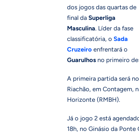
dos jogos das quartas de
final da
Superliga
Masculina
. Líder da fase
classificatória, o
Sada
Cruzeiro
enfrentará o
Guarulhos
no primeiro des
A primeira partida será no
Riachão, em Contagem, n
Horizonte (RMBH).
Já o jogo 2 está agendado 
18h, no Ginásio da Ponte