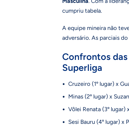
Masculina
. Com a lideran
cumpriu tabela.
A equipe mineira não teve
adversário. As parciais do
Confrontos das 
Superliga
Cruzeiro (1º lugar) x Gu
Minas (2º lugar) x Suzan
Vôlei Renata (3º lugar) x
Sesi Bauru (4º lugar) x P