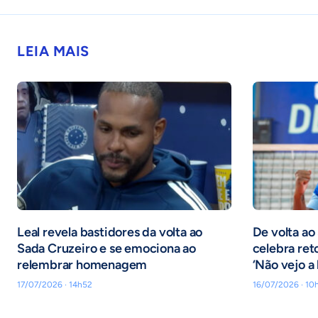
LEIA MAIS
Leal revela bastidores da volta ao
De volta ao
Sada Cruzeiro e se emociona ao
celebra ret
relembrar homenagem
‘Não vejo a 
17/07/2026 · 14h52
16/07/2026 · 10