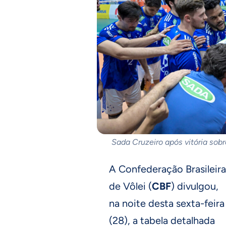
Sada Cruzeiro após vitória sob
A Confederação Brasileira
de Vôlei (
CBF
) divulgou,
na noite desta sexta-feira
(28), a tabela detalhada