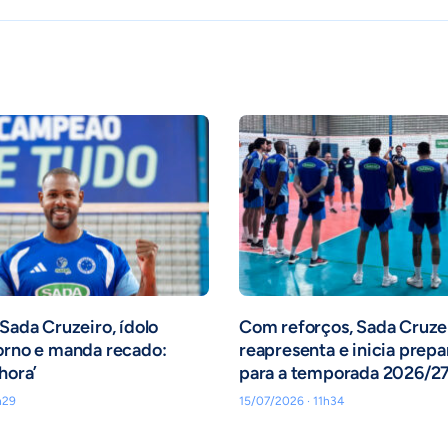
 Sada Cruzeiro, ídolo
Com reforços, Sada Cruze
orno e manda recado:
reapresenta e inicia prep
hora’
para a temporada 2026/2
h29
15/07/2026 · 11h34