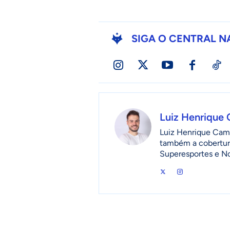
SIGA O CENTRAL N
Luiz Henrique
Luiz Henrique Camp
também a cobertur
Superesportes e No