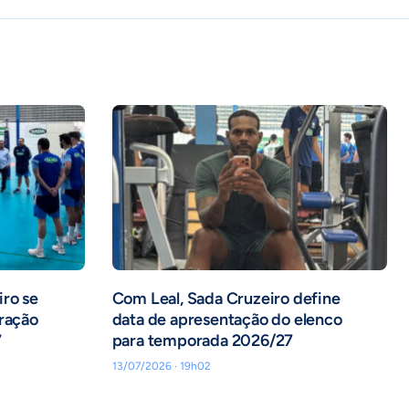
iro se
Com Leal, Sada Cruzeiro define
aração
data de apresentação do elenco
7
para temporada 2026/27
13/07/2026 · 19h02