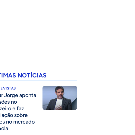
TIMAS NOTÍCIAS
EVISTAS
ur Jorge aponta
sões no
zeiro e faz
liação sobre
es no mercado
bola