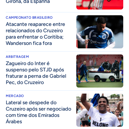
Girona, da Espanha
CAMPEONATO BRASILEIRO
Atacante reaparece entre
relacionados do Cruzeiro
para enfrentar o Coritiba;
Wanderson fica fora
ARBITRAGEM
Zagueiro do Inter é
suspenso pelo STJD após
fraturar a perna de Gabriel
Pec, do Cruzeiro
MERCADO
Lateral se despede do
Cruzeiro após ser negociado
com time dos Emirados
Árabes