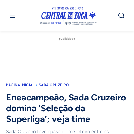
publicidade
PÁGINA INICIAL
SADA CRUZEIRO
Eneacampeão, Sada Cruzeiro
domina ‘Seleção da
Superliga’; veja time
Sada Cruzeiro teve quase o time inteiro entre os