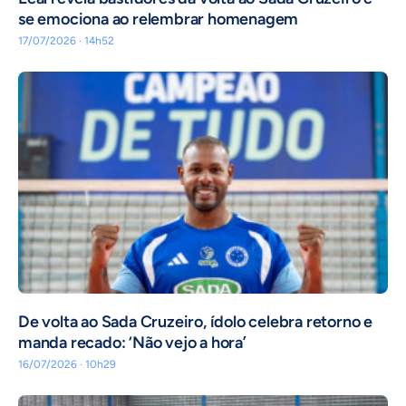
se emociona ao relembrar homenagem
17/07/2026 · 14h52
De volta ao Sada Cruzeiro, ídolo celebra retorno e
manda recado: ‘Não vejo a hora’
16/07/2026 · 10h29