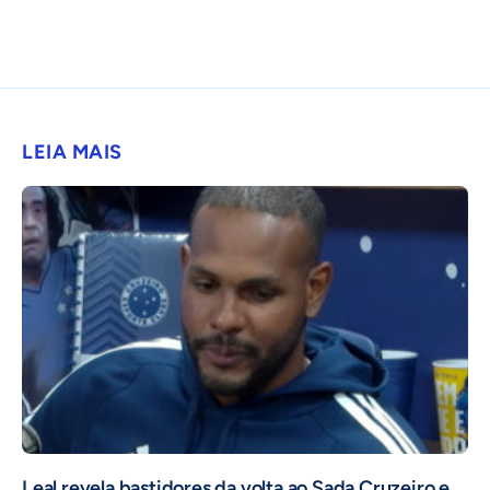
LEIA MAIS
Leal revela bastidores da volta ao Sada Cruzeiro e