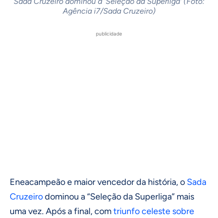
Sada Cruzeiro dominou a 'Seleção da Superliga' (Foto:
Agência i7/Sada Cruzeiro)
publicidade
Eneacampeão e maior vencedor da história, o
Sada
Cruzeiro
dominou a “Seleção da Superliga” mais
uma vez. Após a final, com
triunfo celeste sobre