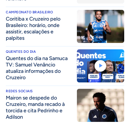
CAMPEONATO BRASILEIRO
Coritiba x Cruzeiro pelo
Brasileiro: horário, onde
assistir, escalações e
palpites
QUENTES DO DIA
Quentes do dia na Samuca
TV: Samuel Venâncio
atualiza informações do
Cruzeiro
REDES SOCIAIS
Mairon se despede do
Cruzeiro, manda recado à
torcida e cita Pedrinho e
Adilson