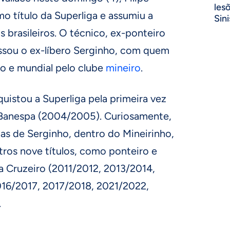
les
o título da Superliga e assumiu a
Sini
s brasileiros. O técnico, ex-ponteiro
assou o ex-líbero Serginho, com quem
ro e mundial pelo clube
mineiro
.
uistou a Superliga pela primeira vez
 Banespa (2004/2005). Curiosamente,
nas de Serginho, dentro do Mineirinho,
ros nove títulos, como ponteiro e
a Cruzeiro (2011/2012, 2013/2014,
16/2017, 2017/2018, 2021/2022,
.