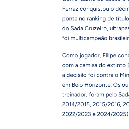
Ferraz conquistou o décim
ponta no ranking de título
do Sada Cruzeiro, ultrap
foi multicampeão brasilei
Como jogador, Filipe conq
com a camisa do extinto
a decisão foi contra o Mi
em Belo Horizonte. Os out
treinador, foram pelo Sad
2014/2015, 2015/2016, 20
2022/2023 e 2024/2025)