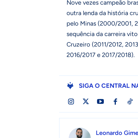
Nove vezes campeão brasil
outra lenda da história cr
pelo Minas (2000/2001, 
sequência da carreira vit
Cruzeiro (2011/2012, 201
2016/2017 e 2017/2018).
SIGA O CENTRAL N
Leonardo Gim