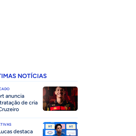
TIMAS NOTÍCIAS
CADO
rt anuncia
tratação de cria
Cruzeiro
TIVAS
Lucas destaca