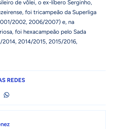
eiro de vôlei, o ex-líbero Serginho,
uzeirense, foi tricampeão da Superliga
2001/2002, 2006/2007) e, na
oriosa, foi hexacampeão pelo Sada
3/2014, 2014/2015, 2015/2016,
AS REDES
enez