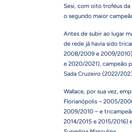
Sesi, com oito troféus da 
o segundo maior campeão
Antes de subir ao lugar m
de rede já havia sido tri
2008/2009 e 2009/2010),
e 2020/2021), campeão p
Sada Cruzeiro (2022/2023
Wallace, por sua vez, em
Florianópolis – 2005/20
2009/2010 – e tricampeão
2014/2015 e 2015/2016) e
Superliga Masculina.