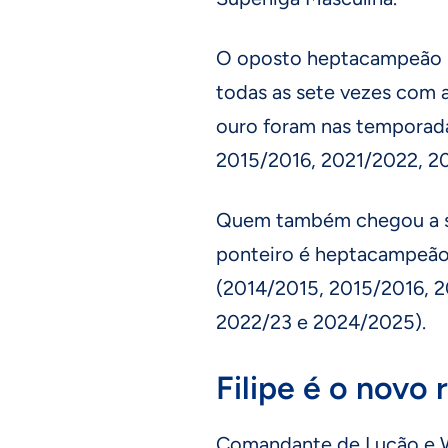
O oposto heptacampeão l
todas as sete vezes com 
ouro foram nas temporada
2015/2016, 2021/2022, 2
Quem também chegou a set
ponteiro é heptacampeão 
(2014/2015, 2015/2016, 2
2022/23 e 2024/2025).
Filipe é o novo 
Comandante de Lucão e Wa