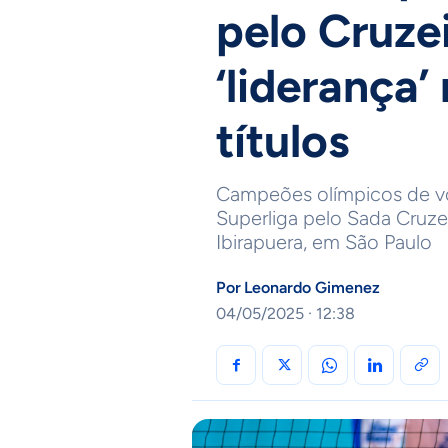
pelo Cruze
‘liderança’
títulos
Campeões olímpicos de vôl
Superliga pelo Sada Cruze
Ibirapuera, em São Paulo
Por
Leonardo Gimenez
04/05/2025 · 12:38