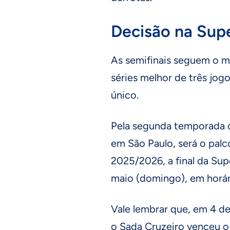
Decisão na Supe
As semifinais seguem o m
séries melhor de três jogo
único.
Pela segunda temporada c
em São Paulo, será o pal
2025/2026, a final da Supe
maio (domingo), em horári
Vale lembrar que, em 4 de
o Sada Cruzeiro venceu o