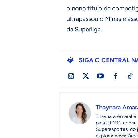
o nono título da competiç
ultrapassou o Minas e assu
da Superliga.
SIGA O CENTRAL N
Thaynara Amar
Thaynara Amaral é r
pela UFMG, cobriu 
Superesportes, do 
explorar novas áre