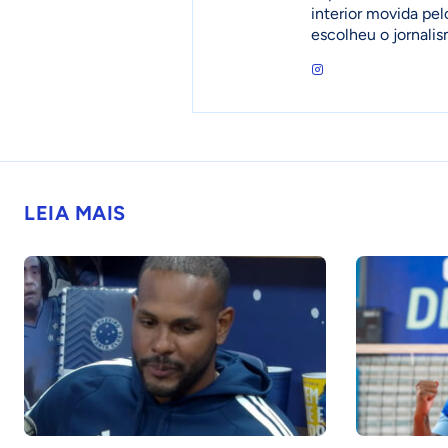
interior movida pel
escolheu o jornalis
LEIA MAIS