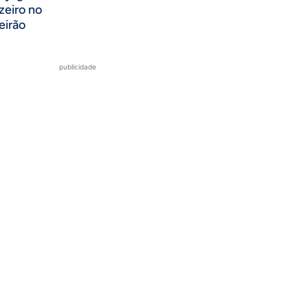
zeiro no
eirão
publicidade