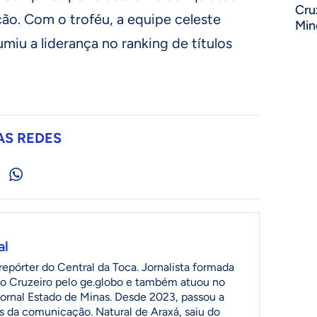
Cru
ão. Com o troféu, a equipe celeste
Min
miu a liderança no ranking de títulos
AS REDES
al
epórter do Central da Toca. Jornalista formada
o Cruzeiro pelo ge.globo e também atuou no
jornal Estado de Minas. Desde 2023, passou a
as da comunicação. Natural de Araxá, saiu do