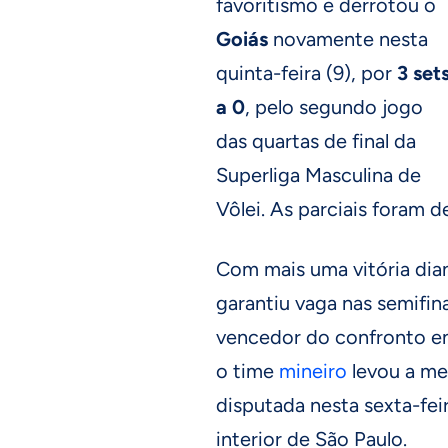
favoritismo e derrotou o
Goiás
novamente nesta
quinta-feira (9), por
3 set
a 0
, pelo segundo jogo
das quartas de final da
Superliga Masculina de
Vôlei. As parciais foram 
Com mais uma vitória dia
garantiu vaga nas semifin
vencedor do confronto en
o time
mineiro
levou a mel
disputada nesta sexta-feir
interior de São Paulo.