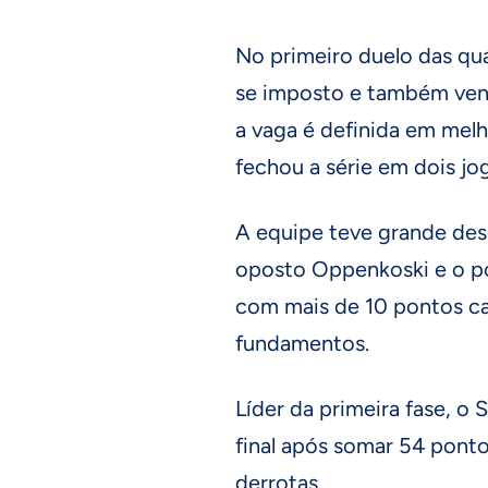
No primeiro duelo das quar
se imposto e também venc
a vaga é definida em melh
fechou a série em dois jo
A equipe teve grande des
oposto Oppenkoski e o po
com mais de 10 pontos ca
fundamentos.
Líder da primeira fase, o
final após somar 54 ponto
derrotas.