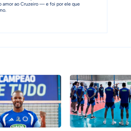
o amor ao Cruzeiro — e foi por ele que
mo.