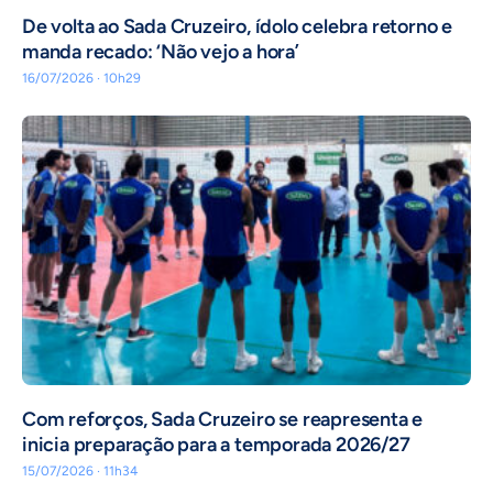
De volta ao Sada Cruzeiro, ídolo celebra retorno e
manda recado: ‘Não vejo a hora’
16/07/2026 · 10h29
Com reforços, Sada Cruzeiro se reapresenta e
inicia preparação para a temporada 2026/27
15/07/2026 · 11h34