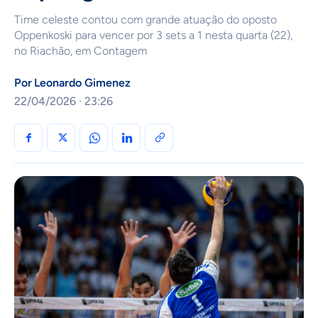
Time celeste contou com grande atuação do oposto
Oppenkoski para vencer por 3 sets a 1 nesta quarta (22),
no Riachão, em Contagem
Por
Leonardo Gimenez
22/04/2026 · 23:26