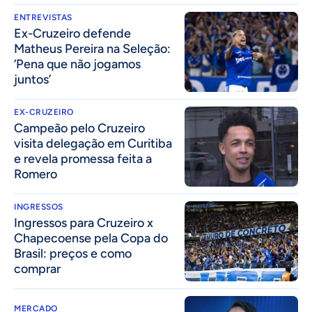
ENTREVISTAS
Ex-Cruzeiro defende
Matheus Pereira na Seleção:
‘Pena que não jogamos
juntos’
EX-CRUZEIRO
Campeão pelo Cruzeiro
visita delegação em Curitiba
e revela promessa feita a
Romero
INGRESSOS
Ingressos para Cruzeiro x
Chapecoense pela Copa do
Brasil: preços e como
comprar
MERCADO