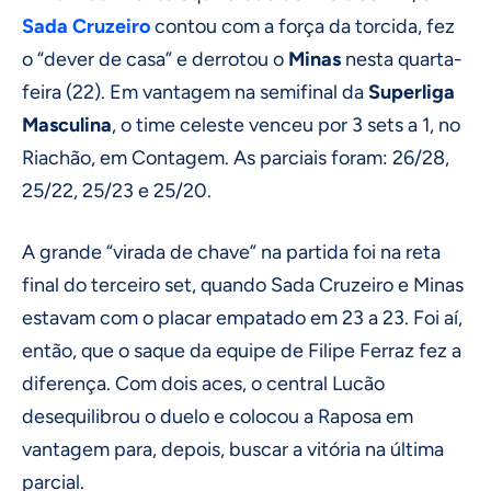
Sada Cruzeiro
contou com a força da torcida, fez
o “dever de casa” e derrotou o
Minas
nesta quarta-
feira (22). Em vantagem na semifinal da
Superliga
Masculina
, o time celeste venceu por 3 sets a 1, no
Riachão, em Contagem. As parciais foram: 26/28,
25/22, 25/23 e 25/20.
A grande “virada de chave” na partida foi na reta
final do terceiro set, quando Sada Cruzeiro e Minas
estavam com o placar empatado em 23 a 23. Foi aí,
então, que o saque da equipe de Filipe Ferraz fez a
diferença. Com dois aces, o central Lucão
desequilibrou o duelo e colocou a Raposa em
vantagem para, depois, buscar a vitória na última
parcial.