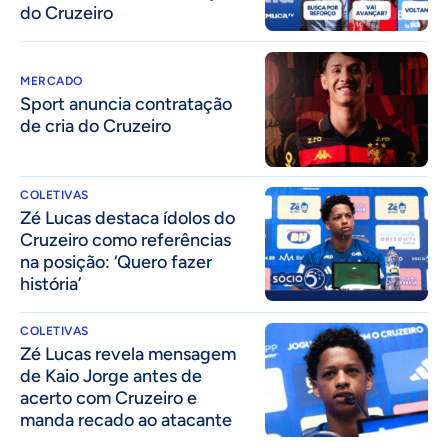
do Cruzeiro
MERCADO
Sport anuncia contratação
de cria do Cruzeiro
COLETIVAS
Zé Lucas destaca ídolos do
Cruzeiro como referências
na posição: ‘Quero fazer
história’
COLETIVAS
Zé Lucas revela mensagem
de Kaio Jorge antes de
acerto com Cruzeiro e
manda recado ao atacante