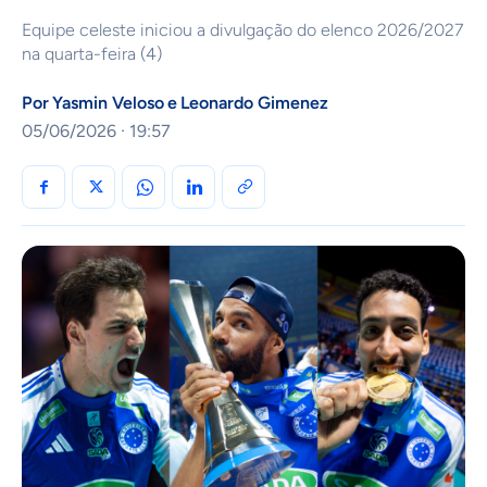
Equipe celeste iniciou a divulgação do elenco 2026/2027
na quarta-feira (4)
Por
Yasmin Veloso
e
Leonardo Gimenez
05/06/2026 · 19:57