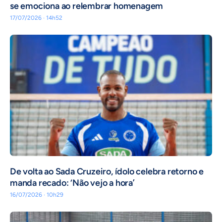
se emociona ao relembrar homenagem
17/07/2026 · 14h52
De volta ao Sada Cruzeiro, ídolo celebra retorno e
manda recado: ‘Não vejo a hora’
16/07/2026 · 10h29