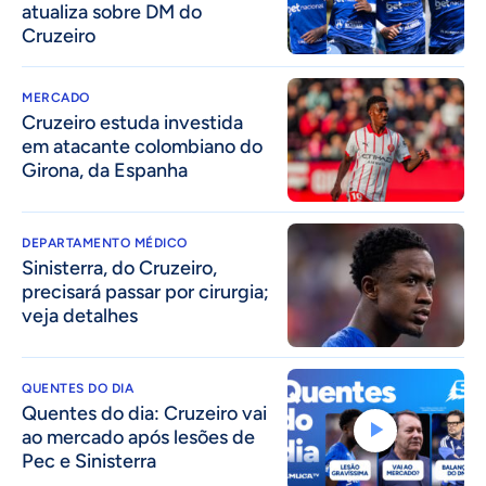
atualiza sobre DM do
Cruzeiro
MERCADO
Cruzeiro estuda investida
em atacante colombiano do
Girona, da Espanha
DEPARTAMENTO MÉDICO
Sinisterra, do Cruzeiro,
precisará passar por cirurgia;
veja detalhes
QUENTES DO DIA
Quentes do dia: Cruzeiro vai
ao mercado após lesões de
Pec e Sinisterra