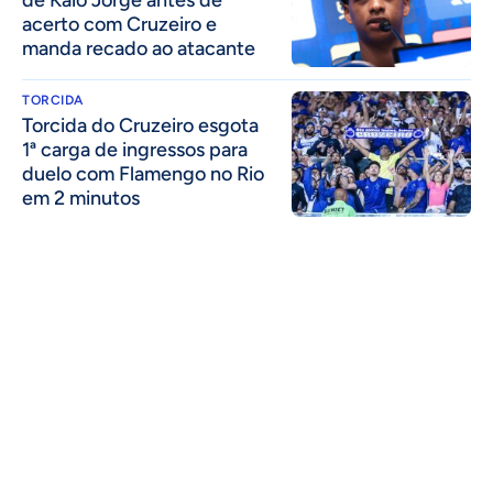
de Kaio Jorge antes de
acerto com Cruzeiro e
manda recado ao atacante
TORCIDA
Torcida do Cruzeiro esgota
1ª carga de ingressos para
duelo com Flamengo no Rio
em 2 minutos