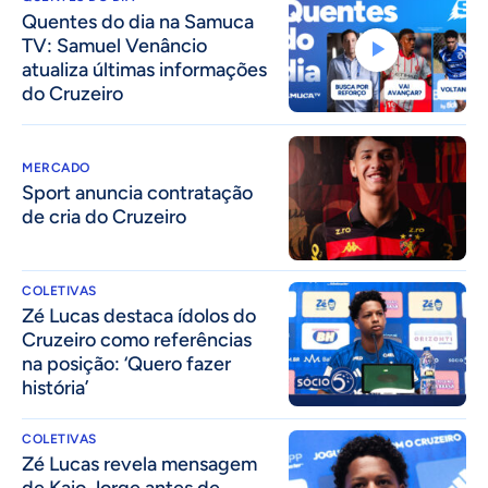
Quentes do dia na Samuca
TV: Samuel Venâncio
atualiza últimas informações
do Cruzeiro
MERCADO
Sport anuncia contratação
de cria do Cruzeiro
COLETIVAS
Zé Lucas destaca ídolos do
Cruzeiro como referências
na posição: ‘Quero fazer
história’
COLETIVAS
Zé Lucas revela mensagem