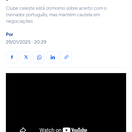
Clube celeste está otimismo sobre acerto com o
treinador português, mas mantém cautela em
negociações
Por
29/01/2025 · 20:29