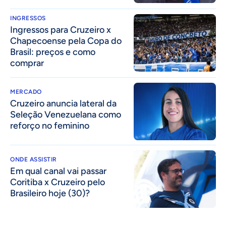
INGRESSOS
Ingressos para Cruzeiro x
Chapecoense pela Copa do
Brasil: preços e como
comprar
MERCADO
Cruzeiro anuncia lateral da
Seleção Venezuelana como
reforço no feminino
ONDE ASSISTIR
Em qual canal vai passar
Coritiba x Cruzeiro pelo
Brasileiro hoje (30)?