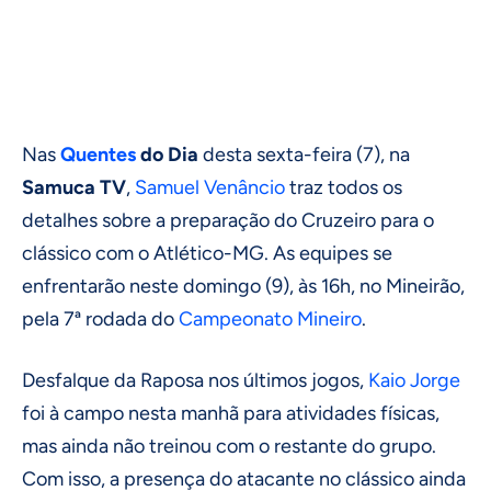
Nas
Quentes
do Dia
desta sexta-feira (7), na
Samuca TV
,
Samuel Venâncio
traz todos os
detalhes sobre a preparação do Cruzeiro para o
clássico com o Atlético-MG. As equipes se
enfrentarão neste domingo (9), às 16h, no Mineirão,
pela 7ª rodada do
Campeonato Mineiro
.
Desfalque da Raposa nos últimos jogos,
Kaio Jorge
foi à campo nesta manhã para atividades físicas,
mas ainda não treinou com o restante do grupo.
Com isso, a presença do atacante no clássico ainda