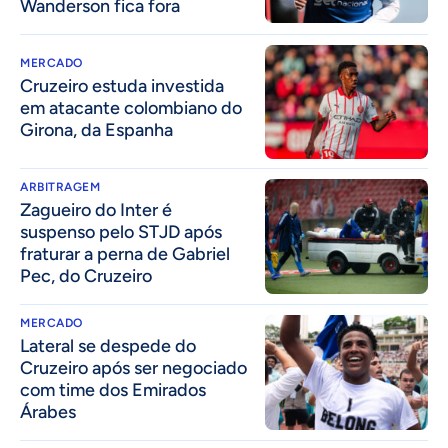
Wanderson fica fora
MERCADO
Cruzeiro estuda investida
em atacante colombiano do
Girona, da Espanha
ARBITRAGEM
Zagueiro do Inter é
suspenso pelo STJD após
fraturar a perna de Gabriel
Pec, do Cruzeiro
MERCADO
Lateral se despede do
Cruzeiro após ser negociado
com time dos Emirados
Árabes