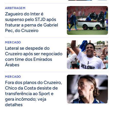
ARBITRAGEM
Zagueiro do Inter é
suspenso pelo STJD após
fraturar a perna de Gabriel
Pec, do Cruzeiro
MERCADO
Lateral se despede do
Cruzeiro após ser negociado
com time dos Emirados
Árabes
MERCADO
Fora dos planos do Cruzeiro,
Chico da Costa desiste de
transferência ao Sport e
gera incômodo; veja
detalhes