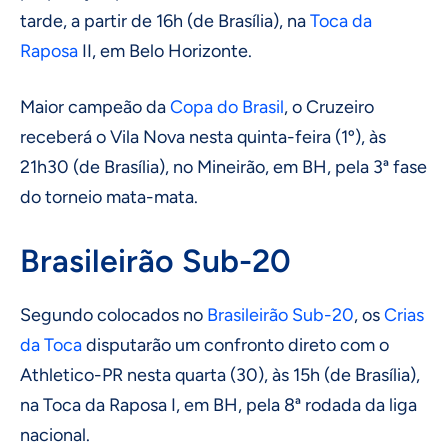
tarde, a partir de 16h (de Brasília), na
Toca da
Raposa
II, em Belo Horizonte.
Maior campeão da
Copa do Brasil
, o Cruzeiro
receberá o Vila Nova nesta quinta-feira (1º), às
21h30 (de Brasília), no Mineirão, em BH, pela 3ª fase
do torneio mata-mata.
Brasileirão Sub-20
Segundo colocados no
Brasileirão Sub-20
, os
Crias
da Toca
disputarão um confronto direto com o
Athletico-PR nesta quarta (30), às 15h (de Brasília),
na Toca da Raposa I, em BH, pela 8ª rodada da liga
nacional.