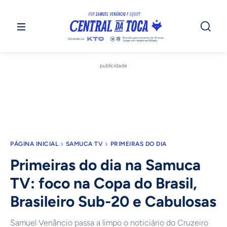
publicidade
PÁGINA INICIAL
SAMUCA TV
PRIMEIRAS DO DIA
Primeiras do dia na Samuca
TV: foco na Copa do Brasil,
Brasileiro Sub-20 e Cabulosas
Samuel Venâncio passa a limpo o noticiário do Cruzeiro