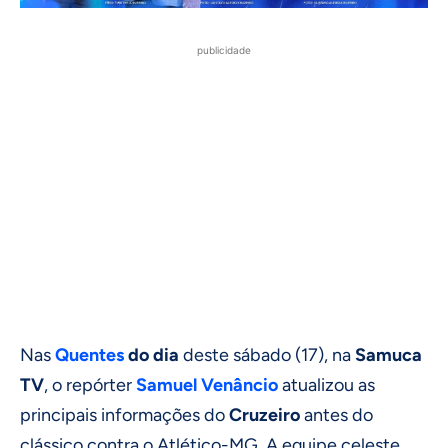
publicidade
Nas
Quentes
do dia
deste sábado (17), na
Samuca
TV
, o repórter
Samuel Venâncio
atualizou as
principais informações do
Cruzeiro
antes do
clássico contra o Atlético-MG. A equipe celeste