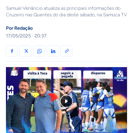
Samuel Venâncio atualiza as principais informações do
Cruzeiro nas Quentes do dia deste sábado, na Samuca TV
Por
Redação
17/05/2025 · 20:37