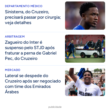
DEPARTAMENTO MÉDICO
Sinisterra, do Cruzeiro,
precisará passar por cirurgia;
veja detalhes
ARBITRAGEM
Zagueiro do Inter é
suspenso pelo STJD após
fraturar a perna de Gabriel
Pec, do Cruzeiro
MERCADO
Lateral se despede do
Cruzeiro após ser negociado
com time dos Emirados
Árabes
publicidade