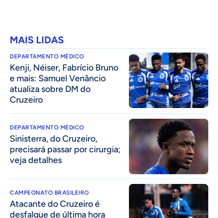
MAIS LIDAS
DEPARTAMENTO MÉDICO
Kenji, Néiser, Fabrício Bruno
e mais: Samuel Venâncio
atualiza sobre DM do
Cruzeiro
DEPARTAMENTO MÉDICO
Sinisterra, do Cruzeiro,
precisará passar por cirurgia;
veja detalhes
CAMPEONATO BRASILEIRO
Atacante do Cruzeiro é
desfalque de última hora