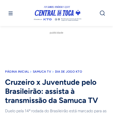
publicidade
PÁGINA INICIAL
SAMUCA TV
DIA DE JOGO KTO
Cruzeiro x Juventude pelo
Brasileirão: assista à
transmissão da Samuca TV
Duelo pela 14ª rodada do Brasileirão está marcado para as