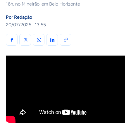
16h, no Mineirão, em Belo Horizonte
Por
Redação
20/07/2025 · 13:55