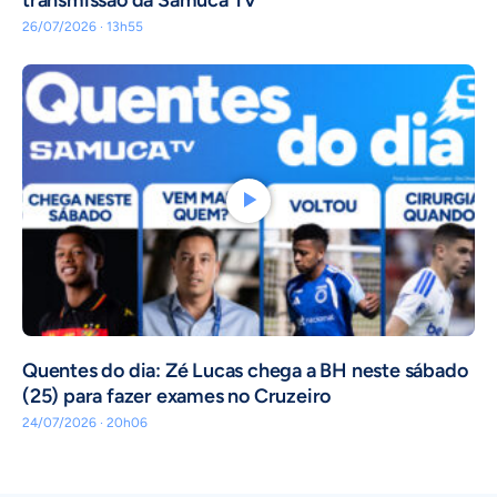
transmissão da Samuca TV
26/07/2026 · 13h55
Quentes do dia: Zé Lucas chega a BH neste sábado
(25) para fazer exames no Cruzeiro
24/07/2026 · 20h06