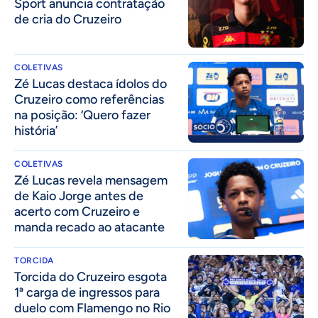
Sport anuncia contratação
de cria do Cruzeiro
COLETIVAS
Zé Lucas destaca ídolos do
Cruzeiro como referências
na posição: ‘Quero fazer
história’
COLETIVAS
Zé Lucas revela mensagem
de Kaio Jorge antes de
acerto com Cruzeiro e
manda recado ao atacante
TORCIDA
Torcida do Cruzeiro esgota
1ª carga de ingressos para
duelo com Flamengo no Rio