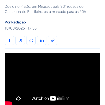
Duelo no Maião, em Mirassol, pela 20ª rodada do
Campeonato Brasileiro, está marcado para as 20h
Por
Redação
18/08/2025 · 17:55