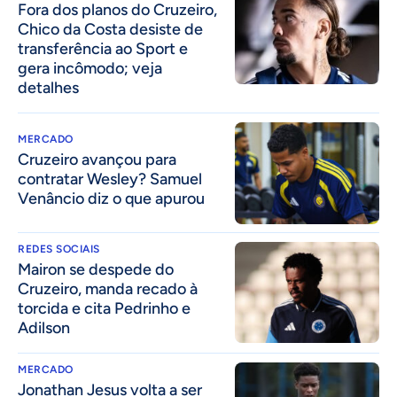
Fora dos planos do Cruzeiro,
Chico da Costa desiste de
transferência ao Sport e
gera incômodo; veja
detalhes
MERCADO
Cruzeiro avançou para
contratar Wesley? Samuel
Venâncio diz o que apurou
REDES SOCIAIS
Mairon se despede do
Cruzeiro, manda recado à
torcida e cita Pedrinho e
Adilson
MERCADO
Jonathan Jesus volta a ser