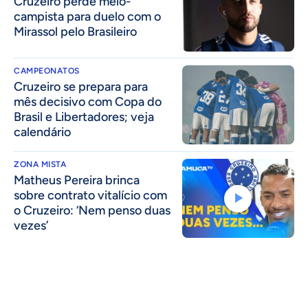
Cruzeiro perde meio-
campista para duelo com o
Mirassol pelo Brasileiro
CAMPEONATOS
Cruzeiro se prepara para
mês decisivo com Copa do
Brasil e Libertadores; veja
calendário
ZONA MISTA
Matheus Pereira brinca
sobre contrato vitalício com
o Cruzeiro: ‘Nem penso duas
vezes’