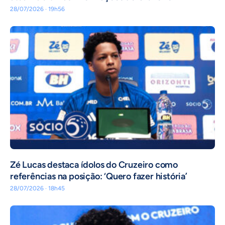
28/07/2026 · 19h56
Zé Lucas destaca ídolos do Cruzeiro como
referências na posição: ‘Quero fazer história’
28/07/2026 · 18h45