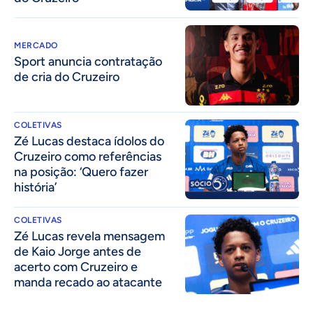
MERCADO
Sport anuncia contratação
de cria do Cruzeiro
COLETIVAS
Zé Lucas destaca ídolos do
Cruzeiro como referências
na posição: ‘Quero fazer
história’
COLETIVAS
Zé Lucas revela mensagem
de Kaio Jorge antes de
acerto com Cruzeiro e
manda recado ao atacante