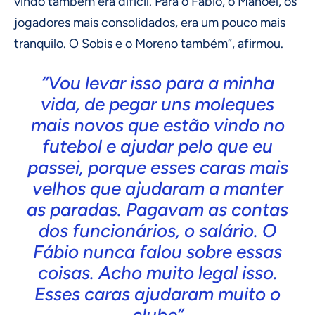
vindo também era difícil. Para o Fábio, o Manoel, os
jogadores mais consolidados, era um pouco mais
tranquilo. O Sobis e o Moreno também”, afirmou.
“Vou levar isso para a minha
vida, de pegar uns moleques
mais novos que estão vindo no
futebol e ajudar pelo que eu
passei, porque esses caras mais
velhos que ajudaram a manter
as paradas. Pagavam as contas
dos funcionários, o salário. O
Fábio nunca falou sobre essas
coisas. Acho muito legal isso.
Esses caras ajudaram muito o