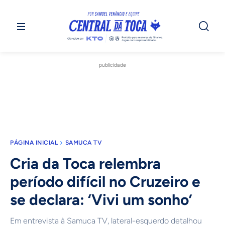
publicidade
PÁGINA INICIAL
SAMUCA TV
Cria da Toca relembra
período difícil no Cruzeiro e
se declara: ‘Vivi um sonho’
Em entrevista à Samuca TV, lateral-esquerdo detalhou