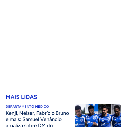
MAIS LIDAS
DEPARTAMENTO MÉDICO
Kenji, Néiser, Fabrício Bruno
e mais: Samuel Venâncio
atualiza sobre DM do