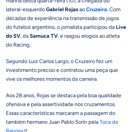
manhã desta quarta-feira (10), a chegada do
lateral-esquerdo
Gabriel Rojas
ao
Cruzeiro
. Com
décadas de experiência na transmissão de jogos
do futebol argentino, o jornalista participou da
Live
do SV
, da
Samuca TV
, e rasgou elogios ao atleta
do Racing.
Segundo Luiz Carlos Largo, o Cruzeiro fez um
investimento preciso e contratou uma peça que
vive os melhores momentos da carreira.
Aos 28 anos, Rojas se destaca pela boa qualidade
ofensiva e pela assertividade nos cruzamentos.
Essas características marcaram a passagem do
também hermano Juan Pablo Sorín pela
Toca da
Raposa
II.