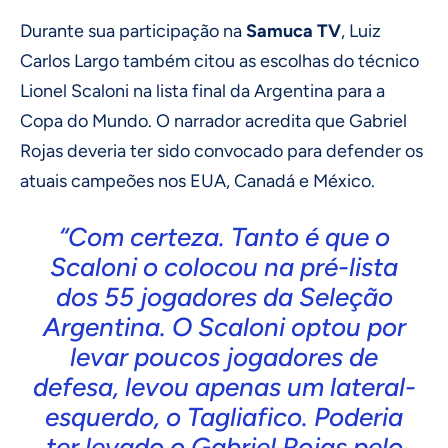
Durante sua participação na
Samuca TV
, Luiz
Carlos Largo também citou as escolhas do técnico
Lionel Scaloni na lista final da Argentina para a
Copa do Mundo. O narrador acredita que Gabriel
Rojas deveria ter sido convocado para defender os
atuais campeões nos EUA, Canadá e México.
“Com certeza. Tanto é que o
Scaloni o colocou na pré-lista
dos 55 jogadores da Seleção
Argentina. O Scaloni optou por
levar poucos jogadores de
defesa, levou apenas um lateral-
esquerdo, o Tagliafico. Poderia
ter levado o Gabriel Rojas pelo