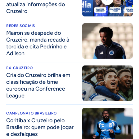
atualiza informações do
Cruzeiro
REDES SOCIAIS
Mairon se despede do
Cruzeiro, manda recado à
torcida e cita Pedrinho e
Adilson
EX-CRUZEIRO
Cria do Cruzeiro brilha em
classificação de time
europeu na Conference
League
CAMPEONATO BRASILEIRO
Coritiba x Cruzeiro pelo
Brasileiro: quem pode jogar
e desfalques