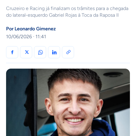
Cruzeiro e Racing já finalizam os trâmites para a chegada
do lateral-esquerdo Gabriel Rojas à Toca da Raposa II
Por
Leonardo Gimenez
10/06/2026 · 11:41