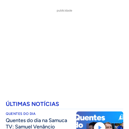
publicidade
ÚLTIMAS NOTÍCIAS
QUENTES DO DIA
Quentes do dia na Samuca
TV: Samuel Venâncio