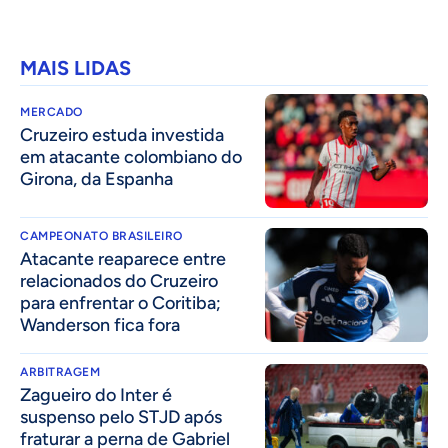
MAIS LIDAS
MERCADO
Cruzeiro estuda investida
em atacante colombiano do
Girona, da Espanha
CAMPEONATO BRASILEIRO
Atacante reaparece entre
relacionados do Cruzeiro
para enfrentar o Coritiba;
Wanderson fica fora
ARBITRAGEM
Zagueiro do Inter é
suspenso pelo STJD após
fraturar a perna de Gabriel