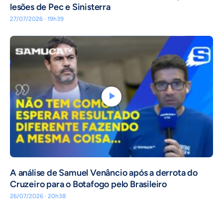
lesões de Pec e Sinisterra
27/07/2026 · 19h39
A análise de Samuel Venâncio após a derrota do
Cruzeiro para o Botafogo pelo Brasileiro
26/07/2026 · 20h38