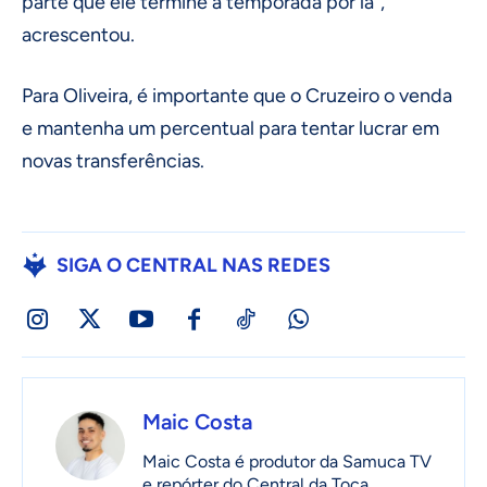
parte que ele termine a temporada por lá”,
acrescentou.
Para Oliveira, é importante que o Cruzeiro o venda
e mantenha um percentual para tentar lucrar em
novas transferências.
SIGA O CENTRAL NAS REDES
Maic Costa
Maic Costa é produtor da Samuca TV
e repórter do Central da Toca.