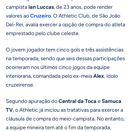
campista
Ian Luccas
, de 23 anos, pode render
valores ao
Cruzeiro
. O Athletic Club, de São João
Del-Rei, avalia exercer a opção de compra do atleta
emprestado pelo clube celeste.
O jovem jogador tem cinco gols e três assistências
na temporada, sendo que seis dessas participações
ocorreram nos últimos cinco jogos da equipe
interiorana, comandada pelo ex-meia
Alex
, ídolo
cruzeirense.
Segundo apuração do
Central da Toca
e
Samuca
TV
, o Athletic já iniciou as tratativas para exercer a
cláusula de compra do meio-campista. No entanto,
a equipe mineira tem até o fim da temporada,