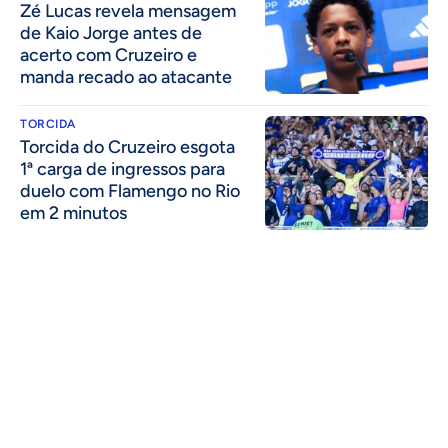
Zé Lucas revela mensagem
de Kaio Jorge antes de
acerto com Cruzeiro e
manda recado ao atacante
TORCIDA
Torcida do Cruzeiro esgota
1ª carga de ingressos para
duelo com Flamengo no Rio
em 2 minutos