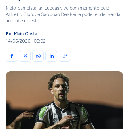
Meio-campista Ian Luccas vive bom momento pelo
Athletic Club, de São João Del-Rei, e pode render venda
ao clube celeste
Por
Maic Costa
14/06/2026 · 06:02