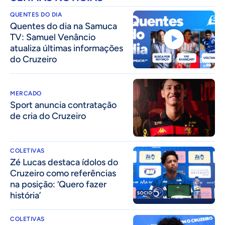
QUENTES DO DIA
Quentes do dia na Samuca
TV: Samuel Venâncio
atualiza últimas informações
do Cruzeiro
MERCADO
Sport anuncia contratação
de cria do Cruzeiro
COLETIVAS
Zé Lucas destaca ídolos do
Cruzeiro como referências
na posição: ‘Quero fazer
história’
COLETIVAS