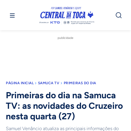
publicidade
PÁGINA INICIAL
SAMUCA TV
PRIMEIRAS DO DIA
Primeiras do dia na Samuca
TV: as novidades do Cruzeiro
nesta quarta (27)
Samuel Venâncio atualiza as principais informações do