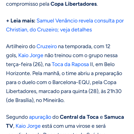
compromisso pela
Copa Libertadores
.
+ Leia mais:
Samuel Venâncio revela consulta por
Christian, do Cruzeiro; veja detalhes
Artilheiro do
Cruzeiro
na temporada, com 12
gols,
Kaio Jorge
não treinou com o grupo nessa
terça-feira (26), na
Toca da Raposa
II, em Belo
Horizonte. Pela manhã, o time abriu a preparação
para o duelo com o Barcelona-EQU, pela Copa
Libertadores, marcado para quinta (28), às 21h30
(de Brasília), no Mineirão.
Segundo
apuração
do
Central da Toca
e
Samuca
TV
,
Kaio Jorge
está com uma virose e será