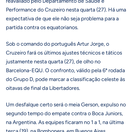
reavaliado pelo Departamento de Saúde e
Performance do Cruzeiro nesta quarta (27). Há uma
expectativa de que ele não seja problema para a
partida contra os equatorianos.
Sob o comando do português Artur Jorge, o
Cruzeiro fará os últimos ajustes técnicos e táticos
justamente nesta quarta (27), de olho no
Barcelona-EQU. O confronto, válido pela 6ª rodada
do Grupo D, pode marcar a classificação celeste às
oitavas de final da Libertadores.
Um desfalque certo será o meia Gerson, expulso no
segundo tempo do empate contra o Boca Juniors,
na Argentina. As equipes ficaram no 1 a 1, na última
terça (19), na Bombonera, em Buenos Aires.