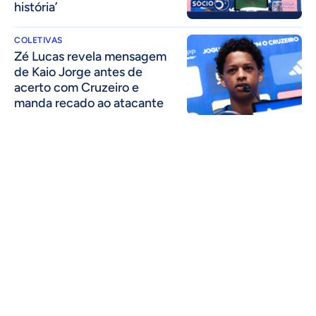
história’
COLETIVAS
Zé Lucas revela mensagem
de Kaio Jorge antes de
acerto com Cruzeiro e
manda recado ao atacante