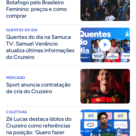
Botafogo pelo Brasileiro
Feminino: preços e como
comprar
QUENTES DO DIA
Quentes do dia na Samuca
TV: Samuel Venâncio
atualiza últimas informações
do Cruzeiro
MERCADO
Sport anuncia contratação
de cria do Cruzeiro
COLETIVAS
Zé Lucas destaca ídolos do
Cruzeiro como referências
na posição: ‘Quero fazer