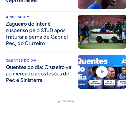
veja detalhes
ARBITRAGEM
Zagueiro do Inter é
suspenso pelo STJD após
fraturar a perna de Gabriel
Pec, do Cruzeiro
QUENTES DO DIA
Quentes do dia: Cruzeiro vai
ao mercado após lesões de
Pec e Sinisterra
publicidade