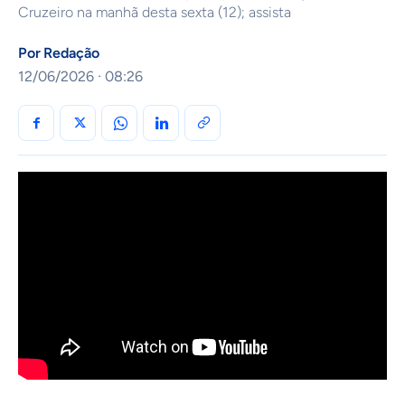
Cruzeiro na manhã desta sexta (12); assista
Por
Redação
12/06/2026 · 08:26