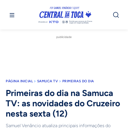
publicidade
PÁGINA INICIAL
SAMUCA TV
PRIMEIRAS DO DIA
Primeiras do dia na Samuca
TV: as novidades do Cruzeiro
nesta sexta (12)
Samuel Venâncio atualiza principais informações do