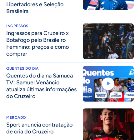
Libertadores e Seleção
Brasileira
INGRESSOS
Ingressos para Cruzeiro x
Botafogo pelo Brasileiro
Feminino: preços e como
comprar
QUENTES DO DIA
Quentes do dia na Samuca
TV: Samuel Venâncio
atualiza últimas informações
do Cruzeiro
MERCADO
Sport anuncia contratação
de cria do Cruzeiro