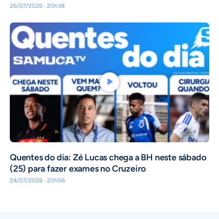
26/07/2026 · 20h38
Quentes do dia: Zé Lucas chega a BH neste sábado
(25) para fazer exames no Cruzeiro
24/07/2026 · 20h06