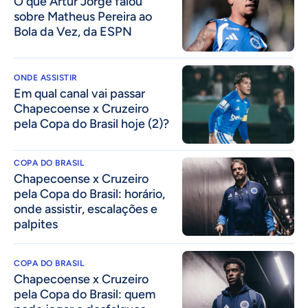
O que Artur Jorge falou
sobre Matheus Pereira ao
Bola da Vez, da ESPN
ONDE ASSISTIR
Em qual canal vai passar
Chapecoense x Cruzeiro
pela Copa do Brasil hoje (2)?
COPA DO BRASIL
Chapecoense x Cruzeiro
pela Copa do Brasil: horário,
onde assistir, escalações e
palpites
COPA DO BRASIL
Chapecoense x Cruzeiro
pela Copa do Brasil: quem