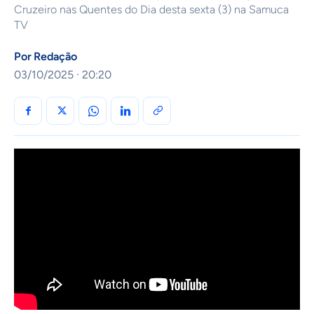
Cruzeiro nas Quentes do Dia desta sexta (3) na Samuca
TV
Por
Redação
03/10/2025 · 20:20