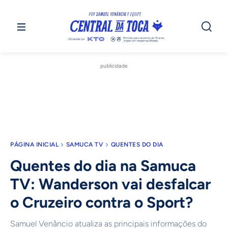
publicidade
PÁGINA INICIAL
SAMUCA TV
QUENTES DO DIA
Quentes do dia na Samuca
TV: Wanderson vai desfalcar
o Cruzeiro contra o Sport?
Samuel Venâncio atualiza as principais informações do