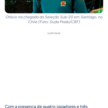
Otávio na chegada da Seleção Sub-20 em Santiago, no
Chile (Foto: Duda Prado/CBF)
publicidade
Com a presença de quatro jogadores e três