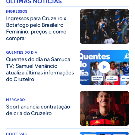
ÚLTIMAS NOTÍCIAS
INGRESSOS
Ingressos para Cruzeiro x
Botafogo pelo Brasileiro
Feminino: preços e como
comprar
QUENTES DO DIA
Quentes do dia na Samuca
TV: Samuel Venâncio
atualiza últimas informações
do Cruzeiro
MERCADO
Sport anuncia contratação
de cria do Cruzeiro
COLETIVAS