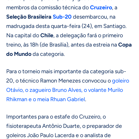
membros da comissão técnica do
Cruzeiro
, a
Seleção Brasileira
Sub-20
desembarcou, na
madrugada desta quarta-feira (24), em Santiago.
Na capital do
Chile
, a delegação fará o primeiro
treino, às 18h (de Brasília), antes da estreia na
Copa
do Mundo
da categoria.
Para o torneio mais importante da categoria sub-
20, o técnico Ramon Menezes convocou o
goleiro
Otávio, o zagueiro Bruno Alves, o volante Murilo
Rhikman e o meia Rhuan Gabriel
.
Importantes para o estafe do Cruzeiro, o
fisioterapeuta Antônio Duarte, o preparador de
goleiros João Paulo Lacerda e o analista de