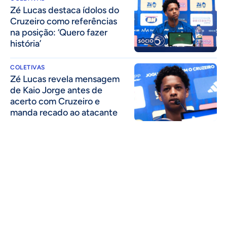
Zé Lucas destaca ídolos do
Cruzeiro como referências
na posição: ‘Quero fazer
história’
COLETIVAS
Zé Lucas revela mensagem
de Kaio Jorge antes de
acerto com Cruzeiro e
manda recado ao atacante