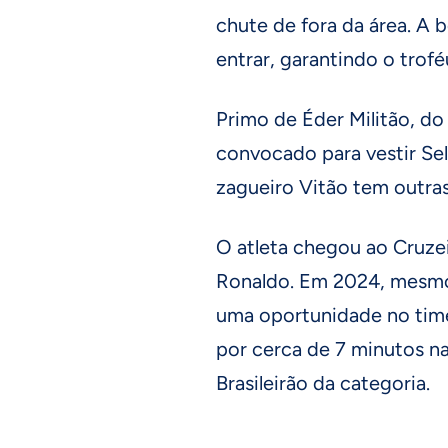
chute de fora da área. A b
entrar, garantindo o trofé
Primo de Éder Militão, d
convocado para vestir Sele
zagueiro Vitão tem outra
O atleta chegou ao Cruze
Ronaldo. Em 2024, mesmo
uma oportunidade no tim
por cerca de 7 minutos na
Brasileirão da categoria.