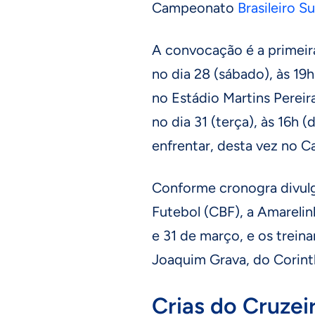
Campeonato
Brasileiro S
A convocação é a primeir
no dia 28 (sábado), às 19h
no Estádio Martins Perei
no dia 31 (terça), às 16h (
enfrentar, desta vez no C
Conforme cronogra divulg
Futebol (CBF), a Amarelin
e 31 de março, e os trein
Joaquim Grava, do Corint
Crias do Cruzei