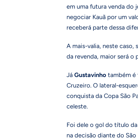
em uma futura venda do j
negociar Kauã por um val
receberá parte dessa dife
A mais-valia, neste caso, 
da revenda, maior será o 
Já
Gustavinho
também é 
Cruzeiro. O lateral-esquer
conquista da Copa São Pa
celeste.
Foi dele o gol do título 
na decisão diante do São