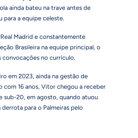
ola ainda bateu na trave antes de
u para a equipe celeste.
o Real Madrid e constantemente
ção Brasileira na equipe principal, o
s convocações no currículo.
iro em 2023, ainda na gestão de
 com 16 anos, Vitor chegou a receber
e sub-20, em agosto, quando atuou
 derrota para o Palmeiras pelo