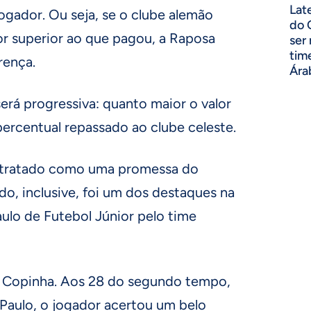
Lat
ogador. Ou seja, se o clube alemão
do 
or superior ao que pagou, a Raposa
ser
tim
rença.
Ára
será progressiva: quanto maior o valor
percentual repassado ao clube celeste.
tratado como uma promessa do
do, inclusive, foi um dos destaques na
ulo de Futebol Júnior pelo time
da Copinha. Aos 28 do segundo tempo,
 Paulo, o jogador acertou um belo