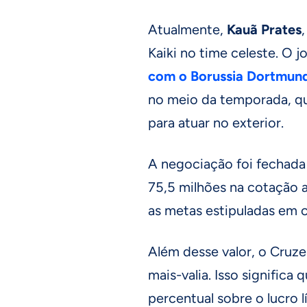
Atualmente,
Kauã Prates
Kaiki no time celeste. O j
com o Borussia Dortmun
no meio da temporada, qu
para atuar no exterior.
A negociação foi fechada 
75,5 milhões na cotação atu
as metas estipuladas em c
Além desse valor, o Cruz
mais-valia. Isso significa 
percentual sobre o lucro 