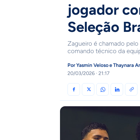
jogador c
Seleção Br
Zagueiro é chamado pelo t
comando técnico da equi
Por
Yasmin Veloso
e
Thaynara A
20/03/2026 · 21:17