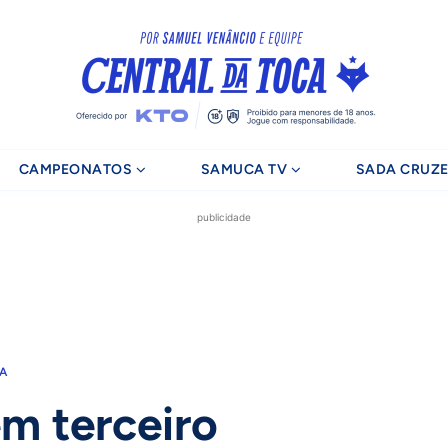
CAMPEONATOS
SAMUCA TV
SADA CRUZE
publicidade
RA
em terceiro