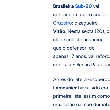
Brasileira
Sub-20
vai
contar com outro cria do
Cruzeiro
: o zagueiro
Vitão
. Nesta sexta (20), o
clube celeste anunciou
que o defensor, de
apenas 17 anos, vai reforç
contra a Seleção Paraguai
Antes do lateral-esquerdo
Lamounier
havia sido co
primeira lista, assim com
uma lesão na mão durante 