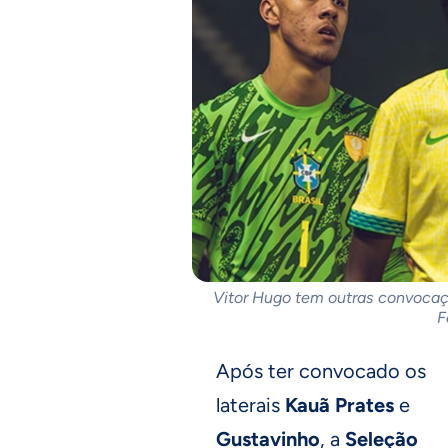
Vitor Hugo tem outras convocaçõ
F
Após ter convocado os
laterais
Kauã Prates
e
Gustavinho
, a
Seleção