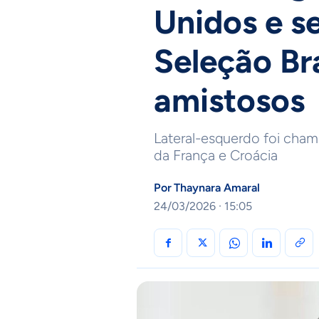
Unidos e s
Seleção Bra
amistosos
Lateral-esquerdo foi cham
da França e Croácia
Por
Thaynara Amaral
24/03/2026 · 15:05