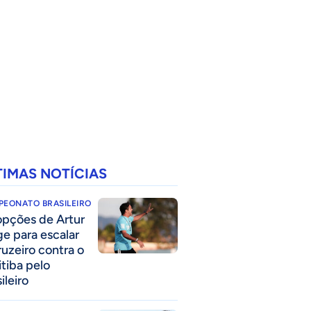
TIMAS NOTÍCIAS
PEONATO BRASILEIRO
opções de Artur
ge para escalar
ruzeiro contra o
itiba pelo
ileiro