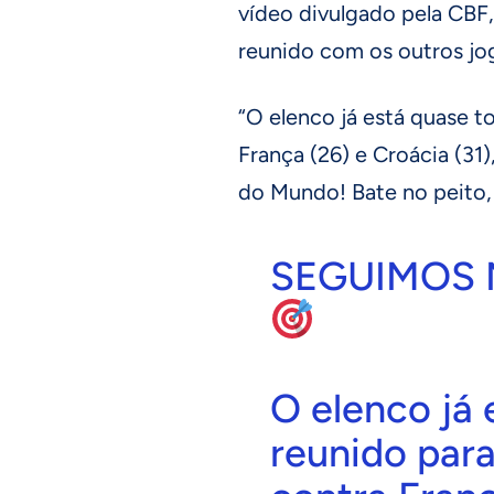
vídeo divulgado pela CBF,
reunido com os outros jo
“O elenco já está quase t
França (26) e Croácia (31)
do Mundo! Bate no peito, i
SEGUIMOS 
O elenco já 
reunido par