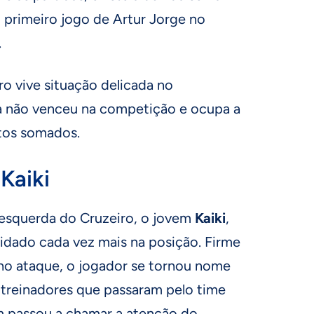
o primeiro jogo de Artur Jorge no
.
ro vive situação delicada no
da não venceu na competição e ocupa a
tos somados.
Kaiki
al esquerda do Cruzeiro, o jovem
Kaiki
,
idado cada vez mais na posição. Firme
 no ataque, o jogador se tornou nome
 treinadores que passaram pelo time
m passou a chamar a atenção do