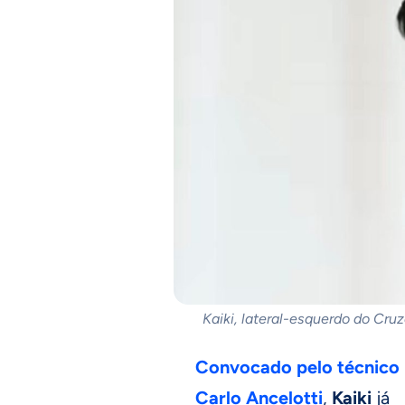
Kaiki, lateral-esquerdo do Cru
Convocado pelo técnico
Carlo Ancelotti
,
Kaiki
já