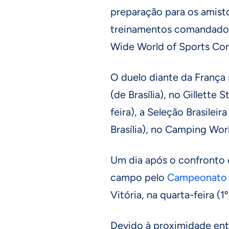
preparação para os amist
treinamentos comandados
Wide World of Sports Co
O duelo diante da França s
(de Brasília), no Gillette 
feira), a Seleção Brasileir
Brasília), no Camping Wor
Um dia após o confronto c
campo pelo
Campeonato B
Vitória, na quarta-feira (1
Devido à proximidade entre