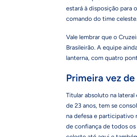
estará à disposição para 
comando do time celeste
Vale lembrar que o Cruzei
Brasileirão. A equipe ain
lanterna, com quatro pon
Primeira vez de 
Titular absoluto na later
de 23 anos, tem se consol
na defesa e participativo
de confiança de todos os
celeste até aqui e també