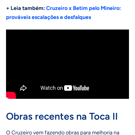
+ Leia também:
Cruzeiro x Betim pelo Mineiro:
prováveis escalações e desfalques
Obras recentes na Toca II
O Cruzeiro vem fazendo obras para melhoria na