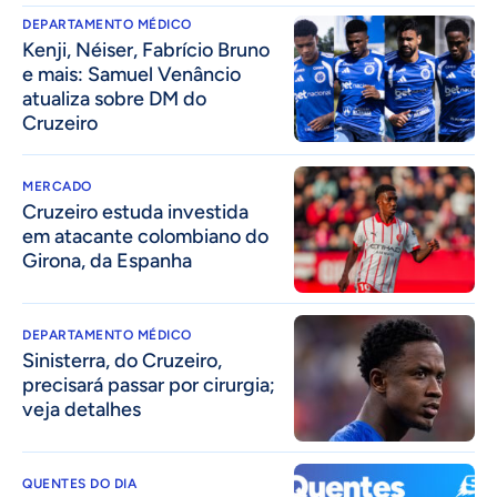
DEPARTAMENTO MÉDICO
Kenji, Néiser, Fabrício Bruno
e mais: Samuel Venâncio
atualiza sobre DM do
Cruzeiro
MERCADO
Cruzeiro estuda investida
em atacante colombiano do
Girona, da Espanha
DEPARTAMENTO MÉDICO
Sinisterra, do Cruzeiro,
precisará passar por cirurgia;
veja detalhes
QUENTES DO DIA