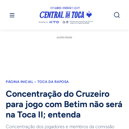
publicidade
PÁGINA INICIAL
TOCA DA RAPOSA
Concentração do Cruzeiro
para jogo com Betim não será
na Toca II; entenda
Concentração dos jogadores e membros da comissão