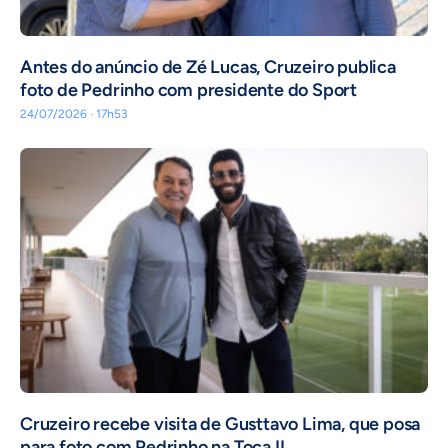
Antes do anúncio de Zé Lucas, Cruzeiro publica
foto de Pedrinho com presidente do Sport
24/07/2026 · 17h53
Cruzeiro recebe visita de Gusttavo Lima, que posa
para foto com Pedrinho na Toca II