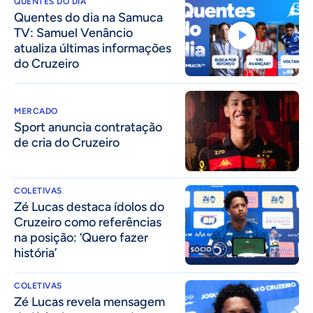
QUENTES DO DIA
Quentes do dia na Samuca
TV: Samuel Venâncio
atualiza últimas informações
do Cruzeiro
MERCADO
Sport anuncia contratação
de cria do Cruzeiro
COLETIVAS
Zé Lucas destaca ídolos do
Cruzeiro como referências
na posição: ‘Quero fazer
história’
COLETIVAS
Zé Lucas revela mensagem