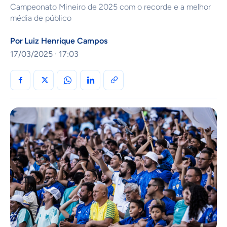
Campeonato Mineiro de 2025 com o recorde e a melhor
média de público
Por
Luiz Henrique Campos
17/03/2025 · 17:03