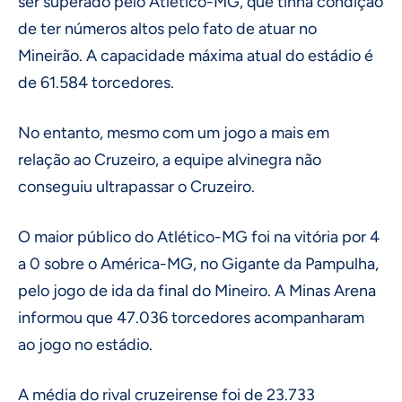
ser superado pelo Atlético-MG, que tinha condição
de ter números altos pelo fato de atuar no
Mineirão. A capacidade máxima atual do estádio é
de 61.584 torcedores.
No entanto, mesmo com um jogo a mais em
relação ao Cruzeiro, a equipe alvinegra não
conseguiu ultrapassar o Cruzeiro.
O maior público do Atlético-MG foi na vitória por 4
a 0 sobre o América-MG, no Gigante da Pampulha,
pelo jogo de ida da final do Mineiro. A Minas Arena
informou que 47.036 torcedores acompanharam
ao jogo no estádio.
A média do rival cruzeirense foi de 23.733