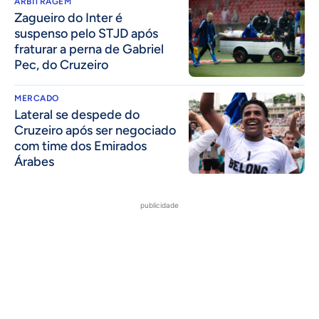
ARBITRAGEM
Zagueiro do Inter é
suspenso pelo STJD após
fraturar a perna de Gabriel
Pec, do Cruzeiro
MERCADO
Lateral se despede do
Cruzeiro após ser negociado
com time dos Emirados
Árabes
publicidade