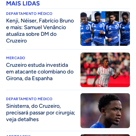
MAIS LIDAS
DEPARTAMENTO MÉDICO
Kenji, Néiser, Fabrício Bruno
e mais: Samuel Venâncio
atualiza sobre DM do
Cruzeiro
MERCADO
Cruzeiro estuda investida
em atacante colombiano do
Girona, da Espanha
DEPARTAMENTO MÉDICO
Sinisterra, do Cruzeiro,
precisará passar por cirurgia;
veja detalhes