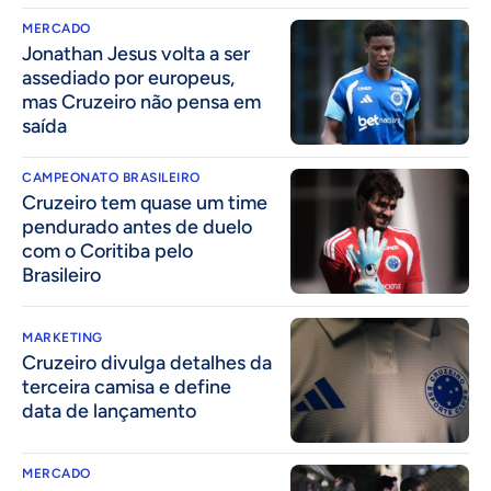
MERCADO
Jonathan Jesus volta a ser
assediado por europeus,
mas Cruzeiro não pensa em
saída
CAMPEONATO BRASILEIRO
Cruzeiro tem quase um time
pendurado antes de duelo
com o Coritiba pelo
Brasileiro
MARKETING
Cruzeiro divulga detalhes da
terceira camisa e define
data de lançamento
MERCADO