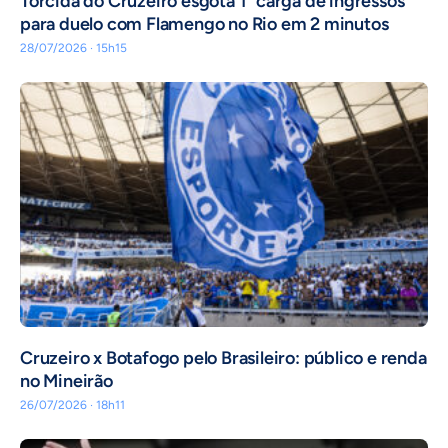
Torcida do Cruzeiro esgota 1ª carga de ingressos
para duelo com Flamengo no Rio em 2 minutos
28/07/2026 · 15h15
Cruzeiro x Botafogo pelo Brasileiro: público e renda
no Mineirão
26/07/2026 · 18h11