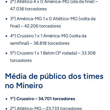
2º) Atlético 4 x 0 América-MG (ida da final) –
47.036 torcedores
3º) América-MG 1 x 0 Atlético-MG (volta da
final) – 42.206 torcedores
4º) Cruzeiro 1 x 1 América-MG (volta da
semifinal) – 38.818 torcedores
5º) Cruzeiro 1 x 1 Betim (3ª rodada) – 33.308
torcedores
Média de público dos times
no Mineiro
1º) Cruzeiro – 34.701 torcedores
2º) Atlético-MG – 23.733 torcedores