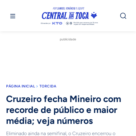
publicidade
PÁGINA INICIAL
TORCIDA
Cruzeiro fecha Mineiro com
recorde de público e maior
média; veja números
Eliminado ainda na semifinal, o Cruzeiro encerrou o