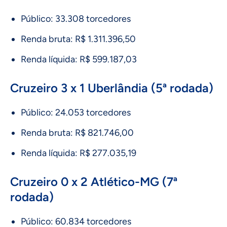
Público: 33.308 torcedores
Renda bruta: R$ 1.311.396,50
Renda líquida: R$ 599.187,03
Cruzeiro 3 x 1 Uberlândia (5ª rodada)
Público: 24.053 torcedores
Renda bruta: R$ 821.746,00
Renda líquida: R$ 277.035,19
Cruzeiro 0 x 2 Atlético-MG (7ª
rodada)
Público: 60.834 torcedores