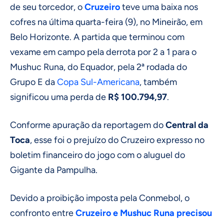
de seu torcedor, o
Cruzeiro
teve uma baixa nos
cofres na última quarta-feira (9), no Mineirão, em
Belo Horizonte. A partida que terminou com
vexame em campo pela derrota por 2 a 1 para o
Mushuc Runa, do Equador, pela 2ª rodada do
Grupo E da
Copa Sul-Americana
, também
significou uma perda de
R$ 100.794,97
.
Conforme apuração da reportagem do
Central da
Toca
, esse foi o prejuízo do Cruzeiro expresso no
boletim financeiro do jogo com o aluguel do
Gigante da Pampulha.
Devido a proibição imposta pela Conmebol, o
confronto entre
Cruzeiro e Mushuc Runa precisou