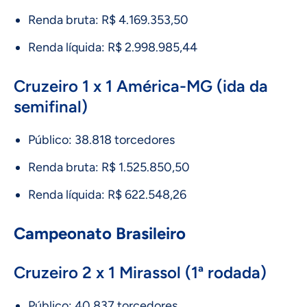
Renda bruta: R$ 4.169.353,50
Renda líquida: R$ 2.998.985,44
Cruzeiro 1 x 1 América-MG (ida da
semifinal)
Público: 38.818 torcedores
Renda bruta: R$ 1.525.850,50
Renda líquida: R$ 622.548,26
Campeonato Brasileiro
Cruzeiro 2 x 1 Mirassol (1ª rodada)
Público: 40.837 torcedores