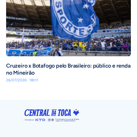
Cruzeiro x Botafogo pelo Brasileiro: público e renda
no Mineirão
26/07/2026 · 18h11