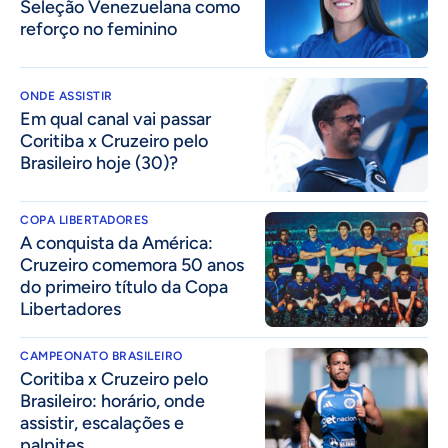
Seleção Venezuelana como
reforço no feminino
ONDE ASSISTIR
Em qual canal vai passar
Coritiba x Cruzeiro pelo
Brasileiro hoje (30)?
COPA LIBERTADORES
A conquista da América:
Cruzeiro comemora 50 anos
do primeiro título da Copa
Libertadores
CAMPEONATO BRASILEIRO
Coritiba x Cruzeiro pelo
Brasileiro: horário, onde
assistir, escalações e
palpites