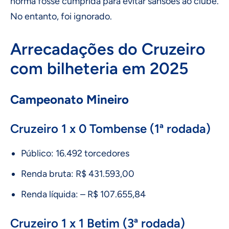
norma fosse cumprida para evitar sansões ao clube.
No entanto, foi ignorado.
Arrecadações do Cruzeiro
com bilheteria em 2025
Campeonato Mineiro
Cruzeiro 1 x 0 Tombense (1ª rodada)
Público: 16.492 torcedores
Renda bruta: R$ 431.593,00
Renda líquida: – R$ 107.655,84
Cruzeiro 1 x 1 Betim (3ª rodada)