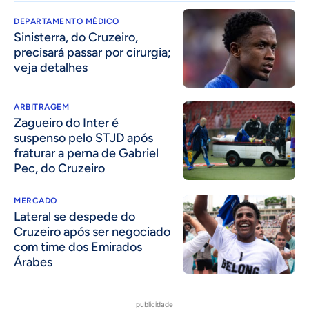
DEPARTAMENTO MÉDICO
Sinisterra, do Cruzeiro,
precisará passar por cirurgia;
veja detalhes
ARBITRAGEM
Zagueiro do Inter é
suspenso pelo STJD após
fraturar a perna de Gabriel
Pec, do Cruzeiro
MERCADO
Lateral se despede do
Cruzeiro após ser negociado
com time dos Emirados
Árabes
publicidade