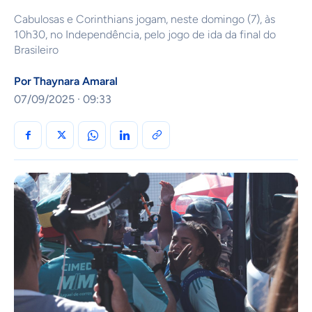
Cabulosas e Corinthians jogam, neste domingo (7), às
10h30, no Independência, pelo jogo de ida da final do
Brasileiro
Por
Thaynara Amaral
07/09/2025 · 09:33