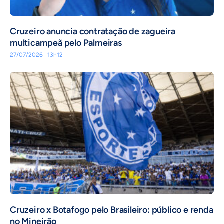
Cruzeiro anuncia contratação de zagueira
multicampeã pelo Palmeiras
27/07/2026 · 13h12
Cruzeiro x Botafogo pelo Brasileiro: público e renda
no Mineirão