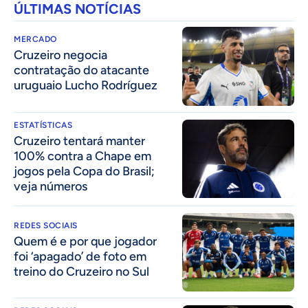
ÚLTIMAS NOTÍCIAS
MERCADO
Cruzeiro negocia
contratação do atacante
uruguaio Lucho Rodríguez
ESTATÍSTICAS
Cruzeiro tentará manter
100% contra a Chape em
jogos pela Copa do Brasil;
veja números
REDES SOCIAIS
Quem é e por que jogador
foi ‘apagado’ de foto em
treino do Cruzeiro no Sul