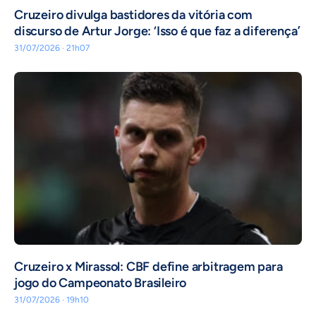
Cruzeiro divulga bastidores da vitória com
discurso de Artur Jorge: ‘Isso é que faz a diferença’
31/07/2026 · 21h07
Cruzeiro x Mirassol: CBF define arbitragem para
jogo do Campeonato Brasileiro
31/07/2026 · 19h10