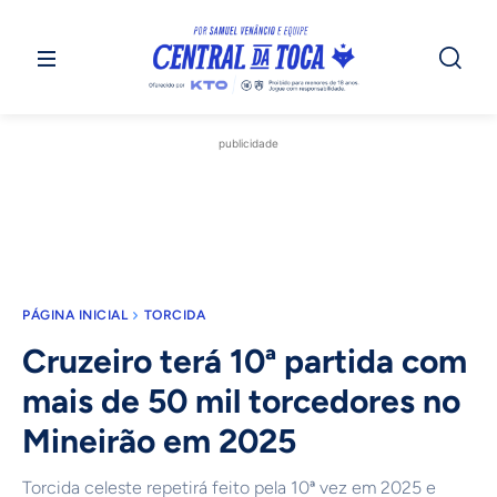
publicidade
PÁGINA INICIAL
TORCIDA
Cruzeiro terá 10ª partida com
mais de 50 mil torcedores no
Mineirão em 2025
Torcida celeste repetirá feito pela 10ª vez em 2025 e