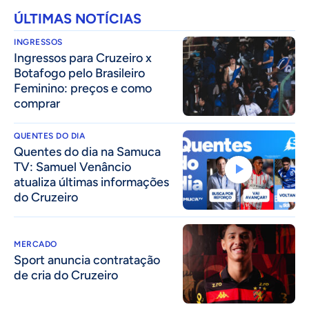
ÚLTIMAS NOTÍCIAS
INGRESSOS
Ingressos para Cruzeiro x
Botafogo pelo Brasileiro
Feminino: preços e como
comprar
QUENTES DO DIA
Quentes do dia na Samuca
TV: Samuel Venâncio
atualiza últimas informações
do Cruzeiro
MERCADO
Sport anuncia contratação
de cria do Cruzeiro