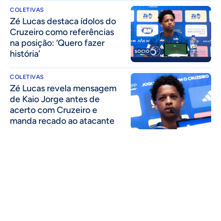
COLETIVAS
Zé Lucas destaca ídolos do
Cruzeiro como referências
na posição: ‘Quero fazer
história’
COLETIVAS
Zé Lucas revela mensagem
de Kaio Jorge antes de
acerto com Cruzeiro e
manda recado ao atacante