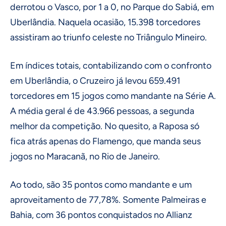
derrotou o Vasco, por 1 a 0, no Parque do Sabiá, em
Uberlândia. Naquela ocasião, 15.398 torcedores
assistiram ao triunfo celeste no Triângulo Mineiro.
Em índices totais, contabilizando com o confronto
em Uberlândia, o Cruzeiro já levou 659.491
torcedores em 15 jogos como mandante na Série A.
A média geral é de 43.966 pessoas, a segunda
melhor da competição. No quesito, a Raposa só
fica atrás apenas do Flamengo, que manda seus
jogos no Maracanã, no Rio de Janeiro.
Ao todo, são 35 pontos como mandante e um
aproveitamento de 77,78%. Somente Palmeiras e
Bahia, com 36 pontos conquistados no Allianz