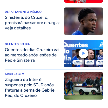
DEPARTAMENTO MÉDICO
Sinisterra, do Cruzeiro,
precisará passar por cirurgia;
veja detalhes
QUENTES DO DIA
Quentes do dia: Cruzeiro vai
ao mercado após lesões de
Pec e Sinisterra
ARBITRAGEM
Zagueiro do Inter é
suspenso pelo STJD após
fraturar a perna de Gabriel
Pec, do Cruzeiro