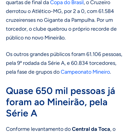
quartas de final da
Copa do Brasil
, o Cruzeiro
derrotou o Atlético-MG, por 2 a 0, com 61.584
cruzeirenses no Gigante da Pampulha. Por um
torcedor, o clube quebrou o próprio recorde de
público no novo Mineirão.
Os outros grandes públicos foram 61.106 pessoas,
pela 9ª rodada da Série A, e 60.834 torcedores,
pela fase de grupos do
Campeonato Mineiro
.
Quase 650 mil pessoas já
foram ao Mineirão, pela
Série A
Conforme levantamento do
Central da Toca
, o