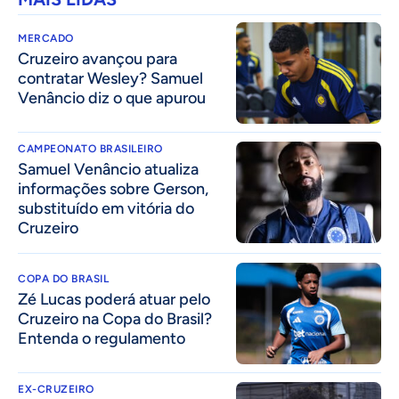
MERCADO
Cruzeiro avançou para
contratar Wesley? Samuel
Venâncio diz o que apurou
CAMPEONATO BRASILEIRO
Samuel Venâncio atualiza
informações sobre Gerson,
substituído em vitória do
Cruzeiro
COPA DO BRASIL
Zé Lucas poderá atuar pelo
Cruzeiro na Copa do Brasil?
Entenda o regulamento
EX-CRUZEIRO