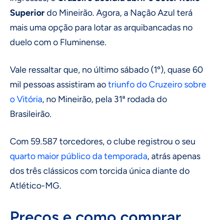
Superior
do Mineirão. Agora, a Nação Azul terá
mais uma opção para lotar as arquibancadas no
duelo com o Fluminense.
Vale ressaltar que, no último sábado (1º), quase 60
mil pessoas assistiram ao
triunfo do Cruzeiro sobre
o Vitória
, no Mineirão, pela 31ª rodada do
Brasileirão.
Com 59.587 torcedores, o clube registrou o seu
quarto maior público da temporada
, atrás apenas
dos três clássicos com torcida única diante do
Atlético-MG.
Preços e como comprar