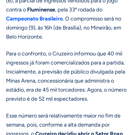
(6), a parcial de ingressos vendidos para o jogo
contra o
Fluminense
, pela 33ª rodada do
Campeonato Brasileiro
. O compromisso será no
domingo (9), às 16h (de Brasília), no Mineirão, em
Belo Horizonte.
Para o confronto, o Cruzeiro informou que 40 mil
ingressos já foram comercializados para a partida.
Inicialmente, a previsão de público divulgada pela
Minas Arena, concessionária que administra o
estádio, era de 45 mil torcedores. Agora, o número
previsto é de 52 mil espectadores.
Esse número será relativamente maior no fim de
semana, pois, conforme a alta demanda por
ingressos, o
Cruzeiro decidiu abrir o Setor
Roxo