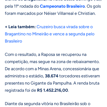
pela 11ª rodada do
Campeonato Brasileiro
. Os gols
foram marcados por Néiser Villarreal e Christian.
+ Leia também:
Cruzeiro busca virada sobre o
Bragantino no Mineirão e vence a segunda pelo
Brasileiro
Com o resultado, a Raposa se recuperou na
competição, mas segue na zona de rebaixamento.
De acordo com a Minas Arena, concessionária que
administra o estádio,
38.674
torcedores estiveram
presentes no Gigante da Pampulha. A renda bruta
registrada foi de
R$ 1.452.216,00
.
Diante da segunda vitória no Brasileirão sob o