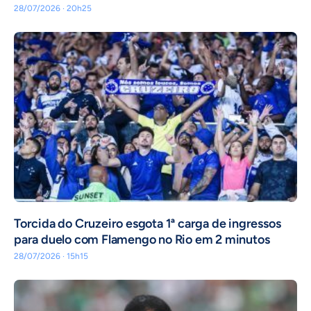
28/07/2026 · 20h25
Torcida do Cruzeiro esgota 1ª carga de ingressos
para duelo com Flamengo no Rio em 2 minutos
28/07/2026 · 15h15