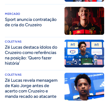
MERCADO
Sport anuncia contratação
de cria do Cruzeiro
COLETIVAS
Zé Lucas destaca ídolos do
Cruzeiro como referências
na posição: ‘Quero fazer
história’
COLETIVAS
Zé Lucas revela mensagem
de Kaio Jorge antes de
acerto com Cruzeiro e
manda recado ao atacante