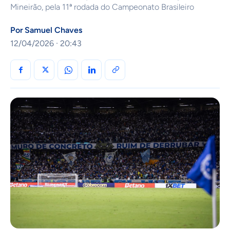
Mineirão, pela 11ª rodada do Campeonato Brasileiro
Por
Samuel Chaves
12/04/2026 · 20:43