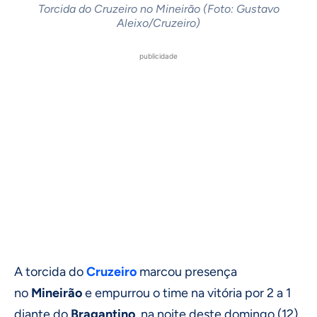
Torcida do Cruzeiro no Mineirão (Foto: Gustavo
Aleixo/Cruzeiro)
publicidade
A torcida do
Cruzeiro
marcou presença
no
Mineirão
e empurrou o time na vitória por 2 a 1
diante do
Bragantino
, na noite deste domingo (12),