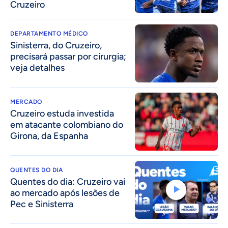
Cruzeiro
DEPARTAMENTO MÉDICO
Sinisterra, do Cruzeiro,
precisará passar por cirurgia;
veja detalhes
MERCADO
Cruzeiro estuda investida
em atacante colombiano do
Girona, da Espanha
QUENTES DO DIA
Quentes do dia: Cruzeiro vai
ao mercado após lesões de
Pec e Sinisterra