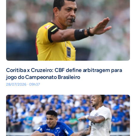
Coritiba x Cruzeiro: CBF define arbitragem para
jogo do Campeonato Brasileiro
28/07/2026 · 09h37