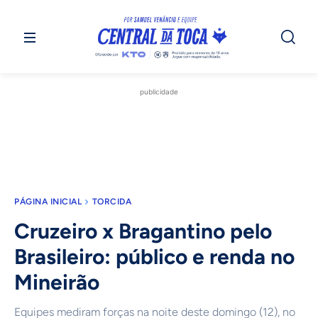
publicidade
PÁGINA INICIAL
TORCIDA
Cruzeiro x Bragantino pelo
Brasileiro: público e renda no
Mineirão
Equipes mediram forças na noite deste domingo (12), no