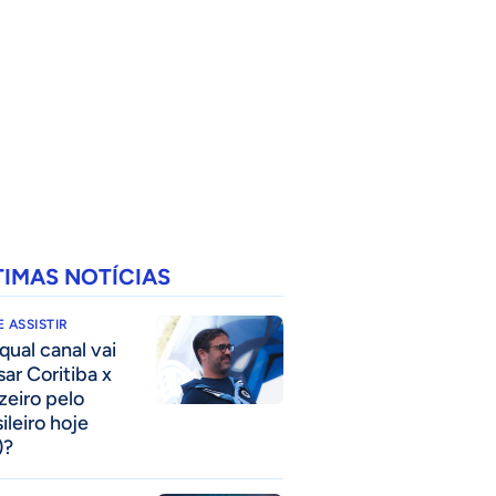
TIMAS NOTÍCIAS
 ASSISTIR
qual canal vai
sar Coritiba x
zeiro pelo
ileiro hoje
)?