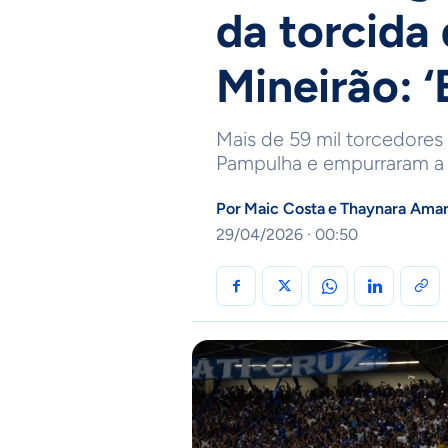
da torcida
Mineirão: ‘
Mais de 59 mil torcedores
Pampulha e empurraram a R
Por
Maic Costa
e
Thaynara Amar
29/04/2026 · 00:50