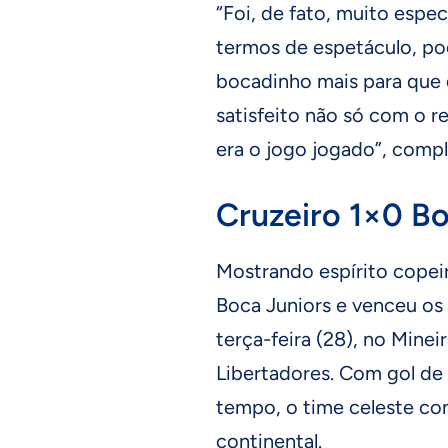
“Foi, de fato, muito espe
termos de espetáculo, po
bocadinho mais para que q
satisfeito não só com o 
era o jogo jogado”, comp
Cruzeiro 1×0 Bo
Mostrando espírito copei
Boca Juniors e venceu os 
terça-feira (28), no Minei
Libertadores. Com gol de 
tempo, o time celeste con
continental.