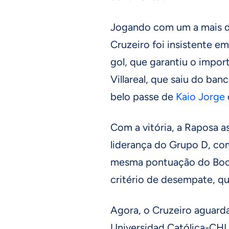
Jogando com um a mais d
Cruzeiro foi insistente e
gol, que garantiu o impor
Villareal, que saiu do ban
belo passe de
Kaio Jorge
Com a vitória, a Raposa 
liderança do Grupo D, com
mesma pontuação do Boca
critério de desempate, qu
Agora, o Cruzeiro aguarda
Universidad Católica-CHI