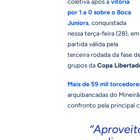
coletiva após a
vitória
por 1 a 0 sobre o Boca
Juniors
, conquistada
nessa terça-feira (28), em
partida válida pela
terceira rodada da fase d
grupos da
Copa Libertad
Mais de 59 mil torcedore
arquibancadas do Mineirã
confronto pela principal
“Aproveit