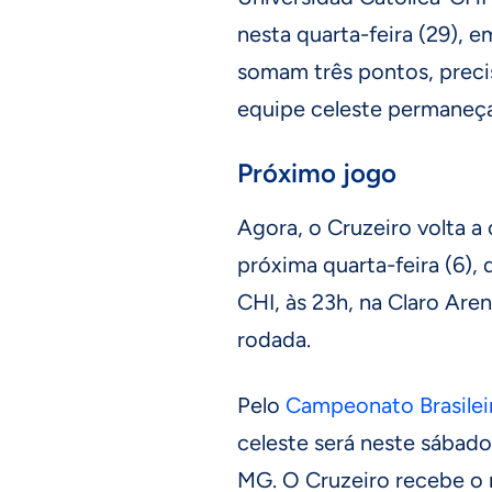
nesta quarta-feira (29), 
somam três pontos, preci
equipe celeste permaneça
Próximo jogo
Agora, o Cruzeiro volta 
próxima quarta-feira (6), 
CHI, às 23h, na Claro Aren
rodada.
Pelo
Campeonato Brasilei
celeste será neste sábado 
MG. O Cruzeiro recebe o ri