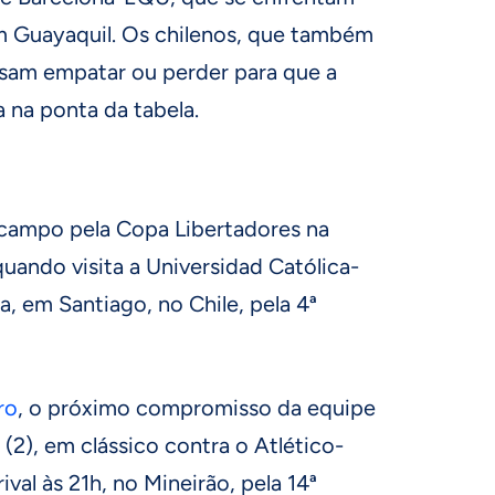
em Guayaquil. Os chilenos, que também
sam empatar ou perder para que a
 na ponta da tabela.
a campo pela Copa Libertadores na
quando visita a Universidad Católica-
a, em Santiago, no Chile, pela 4ª
ro
, o próximo compromisso da equipe
(2), em clássico contra o Atlético-
val às 21h, no Mineirão, pela 14ª