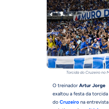
Torcida do Cruzeiro no 
O treinador
Artur Jorge
exaltou a festa da torcida
do
Cruzeiro
na entrevista