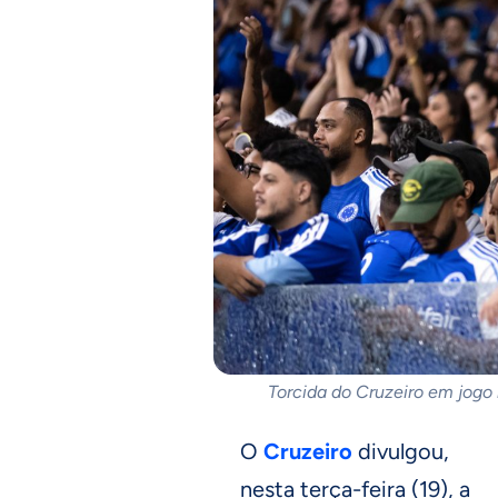
Torcida do Cruzeiro em jogo
O
Cruzeiro
divulgou,
nesta terça-feira (19), a