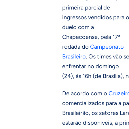
primeira parcial de
ingressos vendidos para 
duelo com a
Chapecoense, pela 17ª
rodada do
Campeonato
Brasileiro
. Os times vão s
enfrentar no domingo
(24), às 16h (de Brasília)
De acordo com o
Cruzeir
comercializados para a pa
Brasileirão, os setores La
estarão disponíveis, a pri