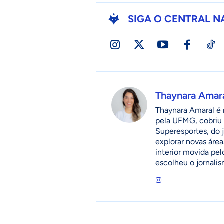
SIGA O CENTRAL N
Thaynara Amar
Thaynara Amaral é r
pela UFMG, cobriu 
Superesportes, do 
explorar novas áre
interior movida pel
escolheu o jornalis