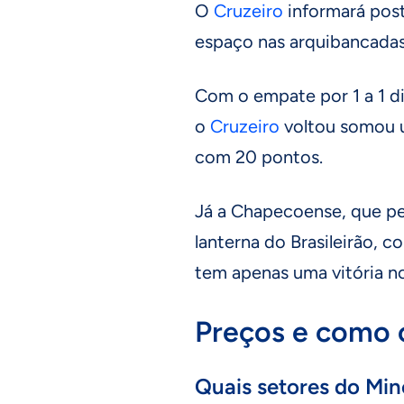
O
Cruzeiro
informará post
espaço nas arquibancada
Com o empate por 1 a 1 di
o
Cruzeiro
voltou somou u
com 20 pontos.
Já a Chapecoense, que pe
lanterna do Brasileirão, 
tem apenas uma vitória no
Preços e como 
Quais setores do Min