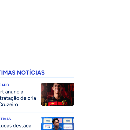
TIMAS NOTÍCIAS
CADO
rt anuncia
tratação de cria
Cruzeiro
TIVAS
Lucas destaca