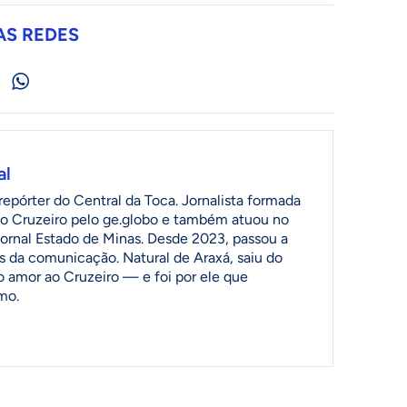
AS REDES
al
epórter do Central da Toca. Jornalista formada
o Cruzeiro pelo ge.globo e também atuou no
jornal Estado de Minas. Desde 2023, passou a
as da comunicação. Natural de Araxá, saiu do
o amor ao Cruzeiro — e foi por ele que
mo.