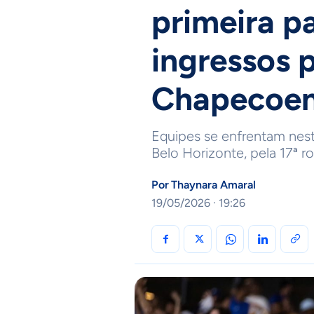
primeira pa
ingressos 
Chapecoe
Equipes se enfrentam nest
Belo Horizonte, pela 17ª 
Por
Thaynara Amaral
19/05/2026 · 19:26