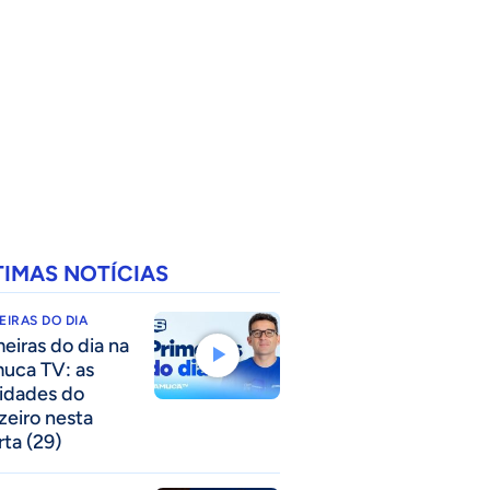
TIMAS NOTÍCIAS
EIRAS DO DIA
meiras do dia na
uca TV: as
idades do
zeiro nesta
rta (29)