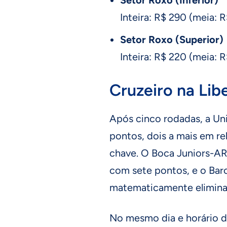
Inteira: R$ 290 (meia: 
Setor Roxo (Superior)
Inteira: R$ 220 (meia: 
Cruzeiro na Lib
Após cinco rodadas, a Un
pontos, dois a mais em rel
chave. O Boca Juniors-AR
com sete pontos, e o Bar
matematicamente elimina
No mesmo dia e horário d