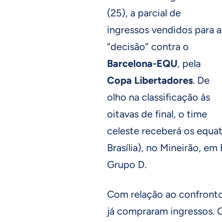
(25), a parcial de
ingressos vendidos para a
“decisão” contra o
Barcelona-EQU
, pela
Copa Libertadores
. De
olho na classificação às
oitavas de final, o time
celeste receberá os equat
Brasília), no Mineirão, em
Grupo D.
Com relação ao confronto 
já compraram ingressos. 