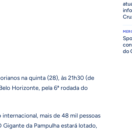
atua
inf
Cru
MER
Spo
con
do 
orianos na quinta (28), às 21h30 (de
 Belo Horizonte, pela 6ª rodada do
internacional, mais de 48 mil pessoas
O Gigante da Pampulha estará lotado,