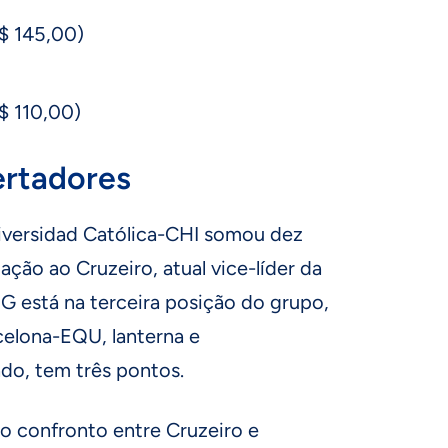
R$ 145,00)
R$ 110,00)
ertadores
iversidad Católica-CHI somou dez
ação ao Cruzeiro, atual vice-líder da
G está na terceira posição do grupo,
celona-EQU, lanterna e
do, tem três pontos.
o confronto entre Cruzeiro e