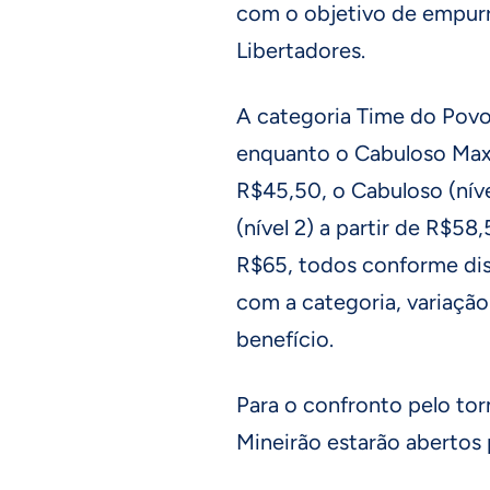
com o objetivo de empurr
Libertadores.
A categoria Time do Povo
enquanto o Cabuloso Max 
R$45,50, o Cabuloso (níve
(nível 2) a partir de R$58,
R$65, todos conforme dis
com a categoria, variação
benefício.
Para o confronto pelo tor
Mineirão estarão abertos 