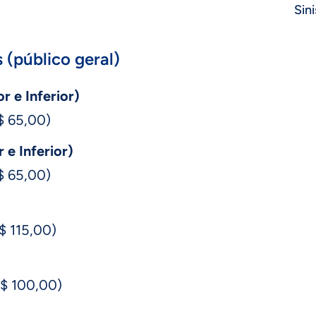
Sini
 (público geral)
r e Inferior)
R$ 65,00)
 e Inferior)
R$ 65,00)
R$ 115,00)
R$ 100,00)