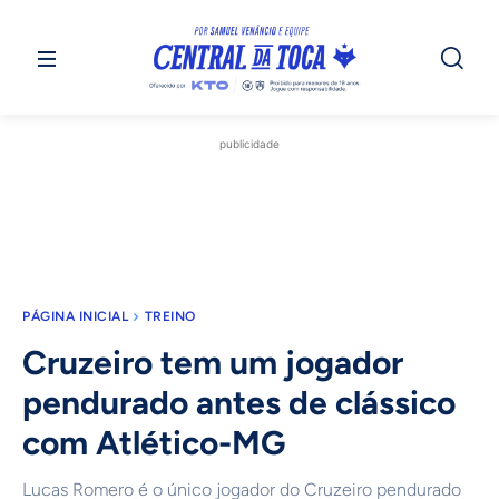
publicidade
PÁGINA INICIAL
TREINO
Cruzeiro tem um jogador
pendurado antes de clássico
com Atlético-MG
Lucas Romero é o único jogador do Cruzeiro pendurado