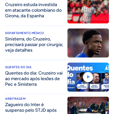
Cruzeiro estuda investida
em atacante colombiano do
Girona, da Espanha
DEPARTAMENTO MÉDICO
Sinisterra, do Cruzeiro,
precisará passar por cirurgia;
veja detalhes
QUENTES DO DIA
Quentes do dia: Cruzeiro vai
ao mercado após lesões de
Pec e Sinisterra
ARBITRAGEM
Zagueiro do Inter é
suspenso pelo STJD após