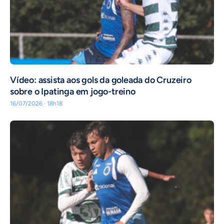
Vídeo: assista aos gols da goleada do Cruzeiro
sobre o Ipatinga em jogo-treino
16/07/2026 · 18h18