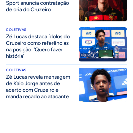
Sport anuncia contratação
de cria do Cruzeiro
COLETIVAS
Zé Lucas destaca ídolos do
Cruzeiro como referências
na posição: ‘Quero fazer
história’
COLETIVAS
Zé Lucas revela mensagem
de Kaio Jorge antes de
acerto com Cruzeiro e
manda recado ao atacante