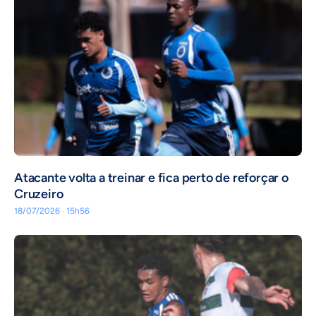
Atacante volta a treinar e fica perto de reforçar o
Cruzeiro
18/07/2026 · 15h56