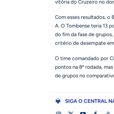
vitória do Cruzeiro no do
Com esses resultados, o 
A. O Tombense teria 13 p
do fim da fase de grupos,
critério de desempate em
O time comandado por Cuc
pontos na 8ª rodada, mas n
de grupos no comparativ
SIGA O CENTRAL N