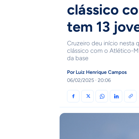
clássico 
tem 13 jov
Cruzeiro deu início nesta q
clássico com o Atlético-MG
da base
Por
Luiz Henrique Campos
06/02/2025 · 20:06