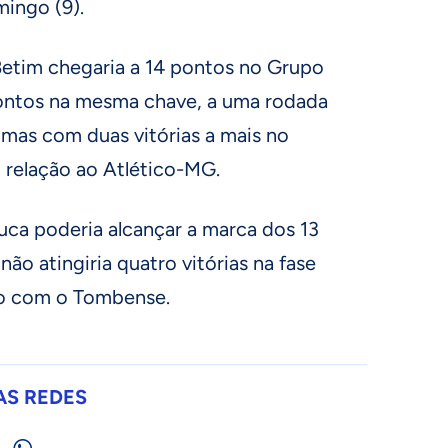
mingo (9).
Betim chegaria a 14 pontos no Grupo
ontos na mesma chave, a uma rodada
 mas com duas vitórias a mais no
 relação ao Atlético-MG.
a poderia alcançar a marca dos 13
ão atingiria quatro vitórias na fase
o com o Tombense.
AS REDES