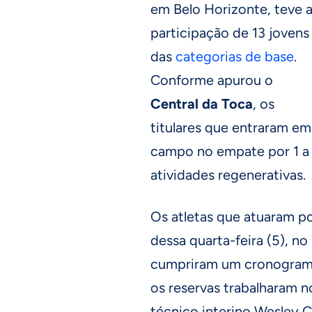
em Belo Horizonte, teve 
participação de 13 jovens
das
categorias de base
.
Conforme apurou o
Central da Toca
, os
titulares que entraram em
campo no empate por 1 a
atividades regenerativas.
Os atletas que atuaram po
dessa quarta-feira (5), no
cumpriram um cronograma 
os reservas trabalharam 
técnico interino Wesley C