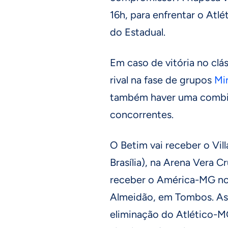
16h, para enfrentar o Atl
do Estadual.
Em caso de vitória no clás
rival na fase de grupos
Mi
também haver uma combin
concorrentes.
O Betim vai receber o Vil
Brasília), na Arena Vera 
receber o América-MG no s
Almeidão, em Tombos. As 
eliminação do Atlético-