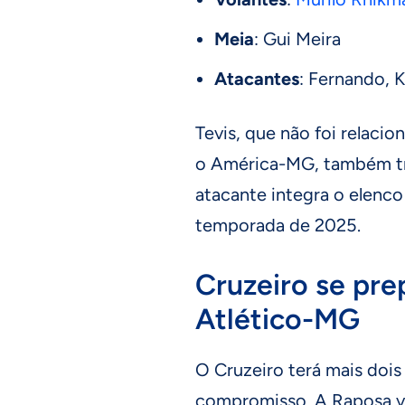
Meia
: Gui Meira
Atacantes
: Fernando, K
Tevis, que não foi relaci
o América-MG, também t
atacante integra o elenco 
temporada de 2025.
Cruzeiro se pre
Atlético-MG
O Cruzeiro terá mais dois
compromisso. A Raposa vo