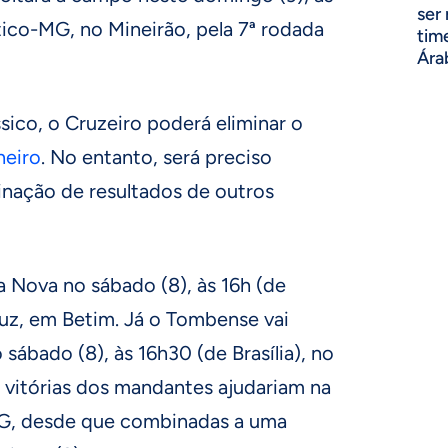
ser
ético-MG, no Mineirão, pela 7ª rodada
tim
Ára
sico, o Cruzeiro poderá eliminar o
neiro
. No entanto, será preciso
ação de resultados de outros
la Nova no sábado (8), às 16h (de
Cruz, em Betim. Já o Tombense vai
ábado (8), às 16h30 (de Brasília), no
vitórias dos mandantes ajudariam na
MG, desde que combinadas a uma