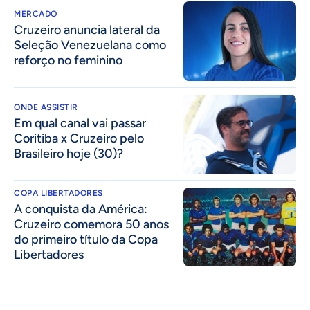
MERCADO
Cruzeiro anuncia lateral da
Seleção Venezuelana como
reforço no feminino
ONDE ASSISTIR
Em qual canal vai passar
Coritiba x Cruzeiro pelo
Brasileiro hoje (30)?
COPA LIBERTADORES
A conquista da América:
Cruzeiro comemora 50 anos
do primeiro título da Copa
Libertadores