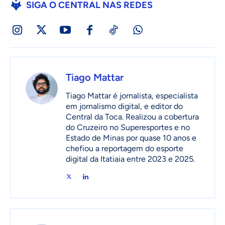
SIGA O CENTRAL NAS REDES
Tiago Mattar
Tiago Mattar é jornalista, especialista
em jornalismo digital, e editor do
Central da Toca. Realizou a cobertura
do Cruzeiro no Superesportes e no
Estado de Minas por quase 10 anos e
chefiou a reportagem do esporte
digital da Itatiaia entre 2023 e 2025.