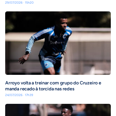
29/07/2026 · 15h20
Arroyo volta a treinar com grupo do Cruzeiro e
manda recado à torcida nas redes
24/07/2026 · 17h39