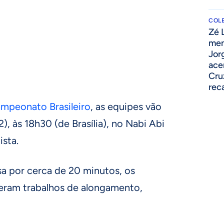
COLE
Zé 
men
Jor
ace
Cru
rec
mpeonato Brasileiro
, as equipes vão
), às 18h30 (de Brasília), no Nabi Abi
sta.
sa por cerca de 20 minutos, os
zeram trabalhos de alongamento,