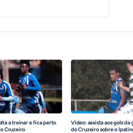
ta a treinar e fica perto
Vídeo: assista aos gols da
 o Cruzeiro
do Cruzeiro sobre o Ipati