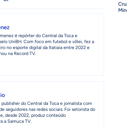
Cru
Min
enez
menez é repórter do Central da Toca e
 pelo UniBH. Com foco em futebol e vôlei, fez a
ro no esporte digital da Itatiaia entre 2022 e
lhou na Record TV.
io
publisher do Central da Toca e jornalista com
de seguidores nas redes sociais. Foi setorista do
ia e, desde 2022, produz conteúdo
ra a Samuca TV.