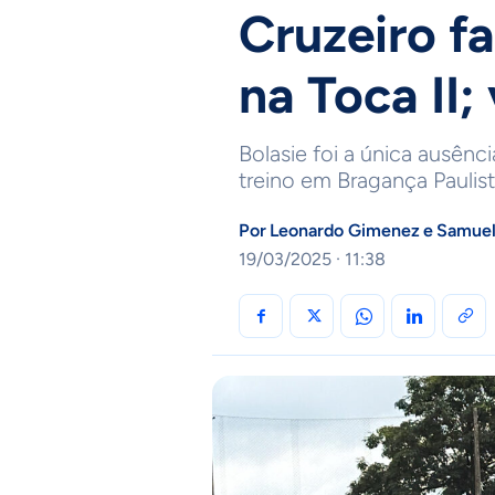
Cruzeiro fa
na Toca II;
Bolasie foi a única ausênc
treino em Bragança Paulis
Por
Leonardo Gimenez
e
Samuel
19/03/2025 · 11:38