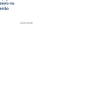
zeiro no
eirão
publicidade