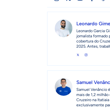
Leonardo Gim
Leonardo Garcia Gi
jornalista formado
cobertura do Cruzei
2025. Antes, traba
Samuel Venânc
Samuel Venâncio é 
mais de 1,2 milhão 
Cruzeiro na Itatia
exclusivamente pa