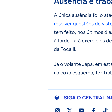
Ausência e trab
A única ausência foi o at
resolver questões de visto
tem feito, nos últimos di
à tarde, fará exercícios 
da Toca II.
Já o volante Japa, em est
na coxa esquerda, fez tra
SIGA O CENTRAL N