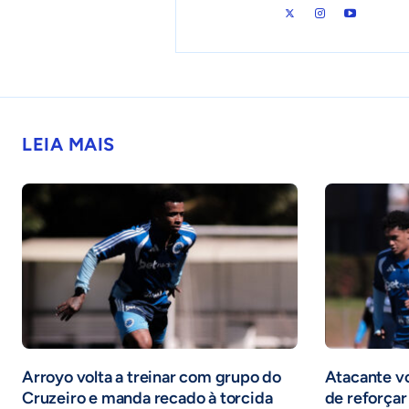
LEIA MAIS
Arroyo volta a treinar com grupo do
Atacante vol
Cruzeiro e manda recado à torcida
de reforçar