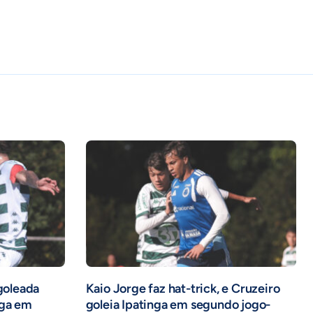
 goleada
Kaio Jorge faz hat-trick, e Cruzeiro
nga em
goleia Ipatinga em segundo jogo-