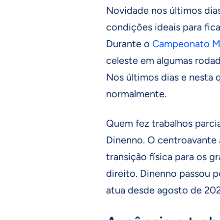
Novidade nos últimos dias
condições ideais para fic
Durante o
Campeonato Mi
celeste em algumas rodada
Nos últimos dias e nesta q
normalmente.
Quem fez trabalhos parcia
Dinenno. O centroavante
transição física para os 
direito. Dinenno passou p
atua desde agosto de 202