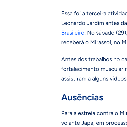
Essa foi a terceira ativi
Leonardo Jardim antes da
Brasileiro
. No sábado (29),
receberá o Mirassol, no M
Antes dos trabalhos no ca
fortalecimento muscular 
assistiram a alguns vídeo
Ausências
Para a estreia contra o Mi
volante Japa, em processo