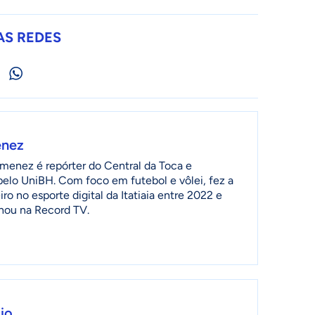
AS REDES
enez
menez é repórter do Central da Toca e
 pelo UniBH. Com foco em futebol e vôlei, fez a
ro no esporte digital da Itatiaia entre 2022 e
lhou na Record TV.
io