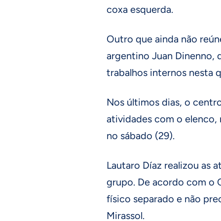
coxa esquerda.
Outro que ainda não reún
argentino Juan Dinenno, q
trabalhos internos nesta q
Nos últimos dias, o centr
atividades com o elenco, 
no sábado (29).
Lautaro Díaz realizou as a
grupo. De acordo com o C
físico separado e não pr
Mirassol.