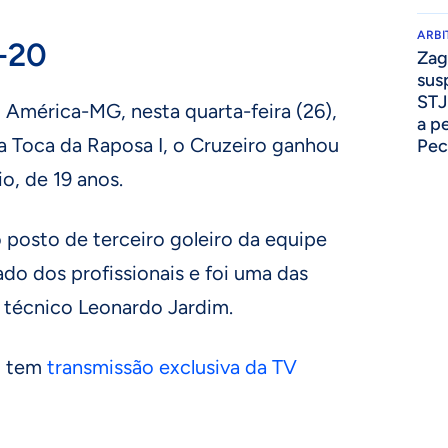
ARB
-20
Zag
sus
STJ
 América-MG, nesta quarta-feira (26),
a p
na Toca da Raposa I, o Cruzeiro ganhou
Pec
o, de 19 anos.
 posto de terceiro goleiro da equipe
lado dos profissionais e foi uma das
o técnico Leonardo Jardim.
o tem
transmissão exclusiva da TV