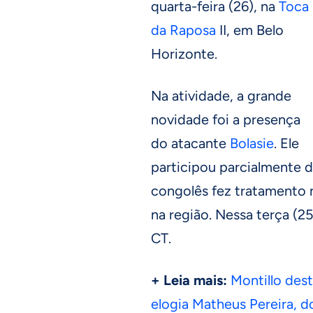
quarta-feira (26), na
Toca
da Raposa
II, em Belo
Horizonte.
Na atividade, a grande
novidade foi a presença
do atacante
Bolasie
. Ele
participou parcialmente d
congolês fez tratamento n
na região. Nessa terça (25
CT.
+ Leia mais:
Montillo des
elogia Matheus Pereira, d