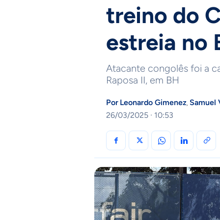
treino do C
estreia no 
Atacante congolês foi a c
Raposa II, em BH
Por
Leonardo Gimenez
Samuel 
,
26/03/2025 · 10:53