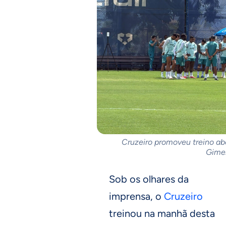
Cruzeiro promoveu treino abe
Gimen
Sob os olhares da
imprensa, o
Cruzeiro
treinou na manhã desta