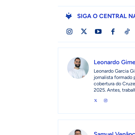
SIGA O CENTRAL N
Leonardo Gim
Leonardo Garcia Gi
jornalista formado
cobertura do Cruzei
2025. Antes, traba
Samuel Venânc