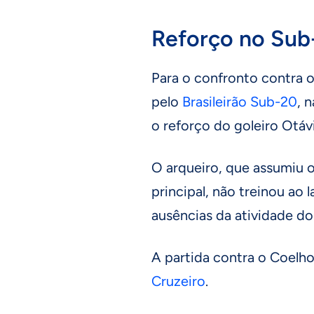
Reforço no Sub
Para o confronto contra o
pelo
Brasileirão Sub-20
, 
o reforço do goleiro Otávi
O arqueiro, que assumiu o
principal, não treinou ao 
ausências da atividade d
A partida contra o Coelh
Cruzeiro
.