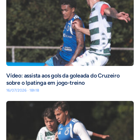
Vídeo: assista aos gols da goleada do Cruzeiro
sobre o Ipatinga em jogo-treino
16/07/2026 · 18h18