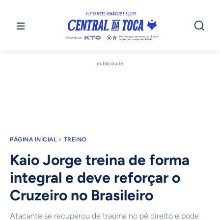
publicidade
PÁGINA INICIAL
TREINO
Kaio Jorge treina de forma
integral e deve reforçar o
Cruzeiro no Brasileiro
Atacante se recuperou de trauma no pé direito e pode