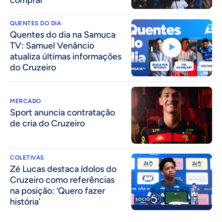
comprar
QUENTES DO DIA
Quentes do dia na Samuca
TV: Samuel Venâncio
atualiza últimas informações
do Cruzeiro
MERCADO
Sport anuncia contratação
de cria do Cruzeiro
COLETIVAS
Zé Lucas destaca ídolos do
Cruzeiro como referências
na posição: ‘Quero fazer
história’