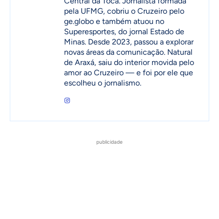
Central da Toca. Jornalista formada
pela UFMG, cobriu o Cruzeiro pelo
ge.globo e também atuou no
Superesportes, do jornal Estado de
Minas. Desde 2023, passou a explorar
novas áreas da comunicação. Natural
de Araxá, saiu do interior movida pelo
amor ao Cruzeiro — e foi por ele que
escolheu o jornalismo.
publicidade