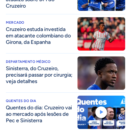
Cruzeiro
MERCADO
Cruzeiro estuda investida
em atacante colombiano do
Girona, da Espanha
DEPARTAMENTO MÉDICO
Sinisterra, do Cruzeiro,
precisará passar por cirurgia;
veja detalhes
QUENTES DO DIA
Quentes do dia: Cruzeiro vai
ao mercado após lesões de
Pec e Sinisterra