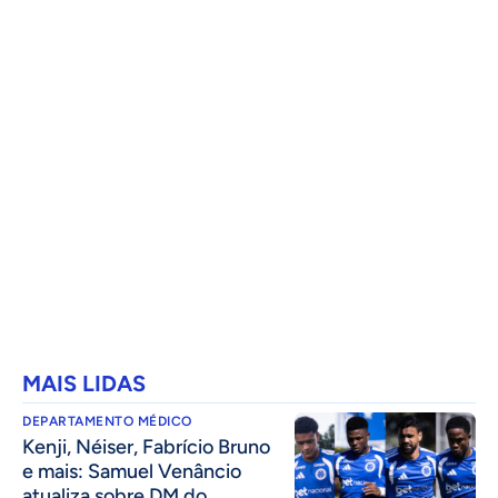
MAIS LIDAS
DEPARTAMENTO MÉDICO
Kenji, Néiser, Fabrício Bruno
e mais: Samuel Venâncio
atualiza sobre DM do