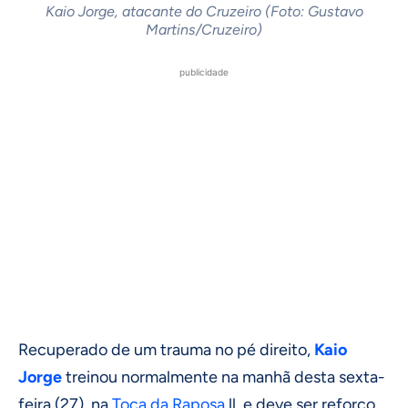
Kaio Jorge, atacante do Cruzeiro (Foto: Gustavo
Martins/Cruzeiro)
publicidade
Recuperado de um trauma no pé direito,
Kaio
Jorge
treinou normalmente na manhã desta sexta-
feira (27), na
Toca da Raposa
ll, e deve ser reforço