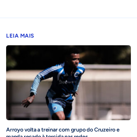
LEIA MAIS
Arroyo volta a treinar com grupo do Cruzeiro e
manda recado à torcida nas redes