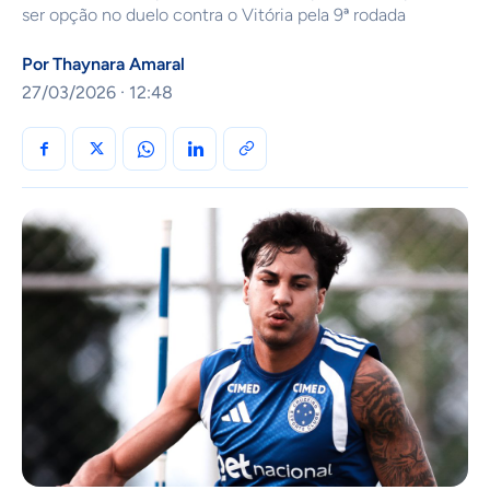
ser opção no duelo contra o Vitória pela 9ª rodada
Por
Thaynara Amaral
27/03/2026 · 12:48