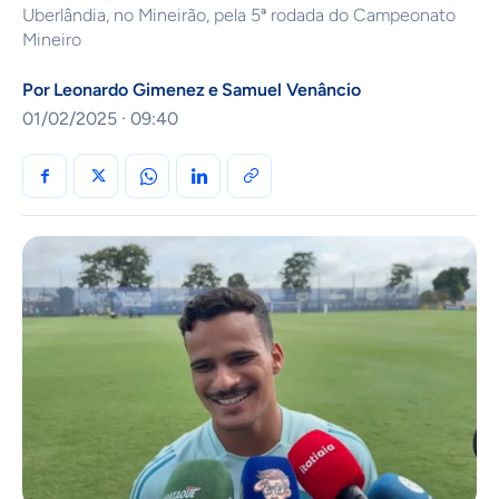
Uberlândia, no Mineirão, pela 5ª rodada do Campeonato
Mineiro
Por
Leonardo Gimenez
e
Samuel Venâncio
01/02/2025 · 09:40