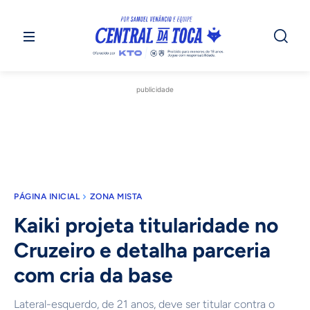
publicidade
PÁGINA INICIAL
ZONA MISTA
Kaiki projeta titularidade no
Cruzeiro e detalha parceria
com cria da base
Lateral-esquerdo, de 21 anos, deve ser titular contra o