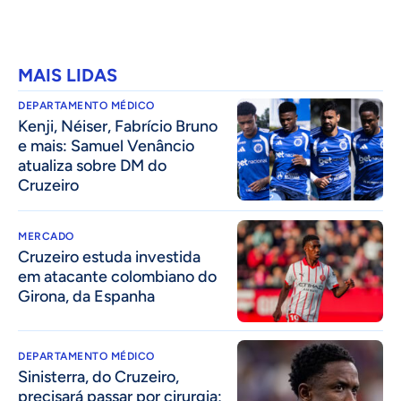
MAIS LIDAS
DEPARTAMENTO MÉDICO
Kenji, Néiser, Fabrício Bruno
e mais: Samuel Venâncio
atualiza sobre DM do
Cruzeiro
MERCADO
Cruzeiro estuda investida
em atacante colombiano do
Girona, da Espanha
DEPARTAMENTO MÉDICO
Sinisterra, do Cruzeiro,
precisará passar por cirurgia;