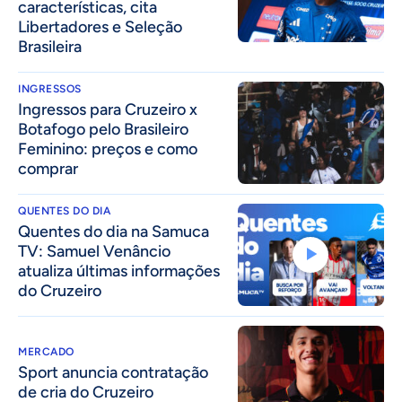
características, cita
Libertadores e Seleção
Brasileira
INGRESSOS
Ingressos para Cruzeiro x
Botafogo pelo Brasileiro
Feminino: preços e como
comprar
QUENTES DO DIA
Quentes do dia na Samuca
TV: Samuel Venâncio
atualiza últimas informações
do Cruzeiro
MERCADO
Sport anuncia contratação
de cria do Cruzeiro