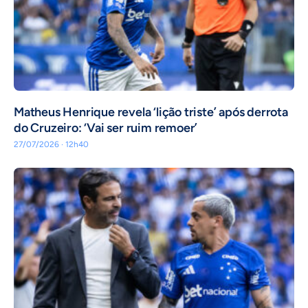
Matheus Henrique revela ‘lição triste’ após derrota
do Cruzeiro: ‘Vai ser ruim remoer’
27/07/2026 · 12h40